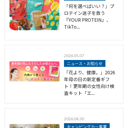
「何を選べばいい？」プ
ロテイン迷子を救う
『YOUR PROTEIN』、
TikTo...
2026.05.07
ニュース・お知らせ
「花より、健康。」2026
年母の日の新定番ギフ
ト！更年期の女性向け検
査キット「エ...
2026.04.30
キャンピングカー事業