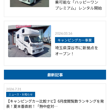
乗可能な「ハッピーワン
プレミアム」レンタル開始
2026.03.16
キャンピングカー事業
埼玉県深谷市に新拠点を
オープン！
最新記事
2026.7.31
ニュース・お知らせ
【キャンピングカー比較ナビ】6月度閲覧数ランキングを発
表！夏本番直前！「熱中症対…