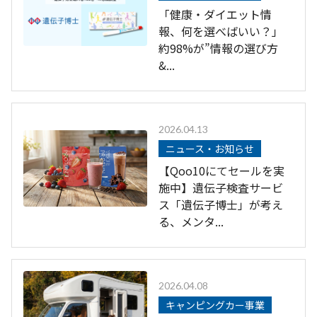
「健康・ダイエット情
報、何を選べばいい？」
約98%が”情報の選び方
&...
2026.04.13
ニュース・お知らせ
【Qoo10にてセールを実
施中】遺伝子検査サービ
ス「遺伝子博士」が考え
る、メンタ...
2026.04.08
キャンピングカー事業