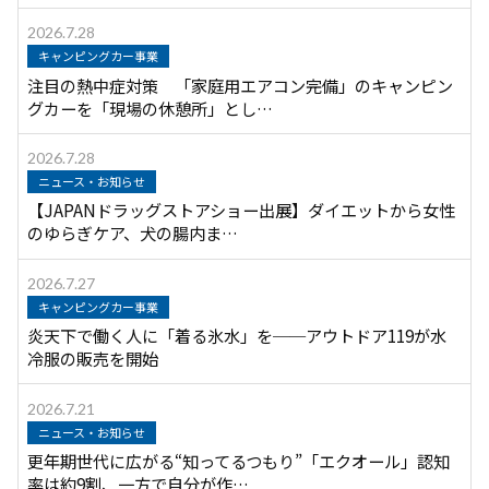
2026.7.28
キャンピングカー事業
注目の熱中症対策 「家庭用エアコン完備」のキャンピン
グカーを「現場の休憩所」とし…
2026.7.28
ニュース・お知らせ
【JAPANドラッグストアショー出展】ダイエットから女性
のゆらぎケア、犬の腸内ま…
2026.7.27
キャンピングカー事業
炎天下で働く人に「着る氷水」を──アウトドア119が水
冷服の販売を開始
2026.7.21
ニュース・お知らせ
更年期世代に広がる“知ってるつもり”「エクオール」認知
率は約9割、一方で自分が作…