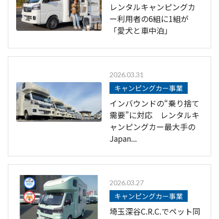
レンタルキャンピングカ
ー利用者の6組に1組が
「愛犬と車中泊」
2026.03.31
キャンピングカー事業
インバウンドの“乗り捨て
需要”に対応 レンタルキ
ャンピングカー最大手の
Japan...
2026.03.27
キャンピングカー事業
埼玉深谷C.R.C.でペット同