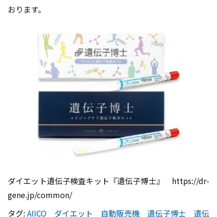
おります。
ダイエット遺伝子検査キット『遺伝子博士』 https://dr-
gene.jp/common/
タグ:
AIICO
ダイエット
自動販売機
遺伝子博士
遺伝