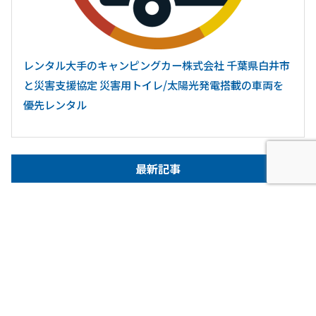
レンタル大手のキャンピングカー株式会社 千葉県白井市
と災害支援協定 災害用トイレ/太陽光発電搭載の車両を
優先レンタル
最新記事
2026.7.31
ニュース・お知らせ
【キャンピングカー比較ナビ】6月度閲覧数ランキングを発
表！夏本番直前！「熱中症対…
2026.7.28
キャンピングカー事業