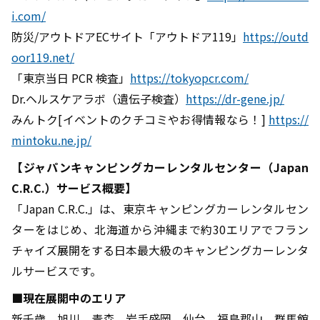
i.com/
防災/アウトドアECサイト「アウトドア119」
https://outd
oor119.net/
「東京当日 PCR 検査」
https://tokyopcr.com/
Dr.ヘルスケアラボ（遺伝子検査）
https://dr-gene.jp/
みんトク[イベントのクチコミやお得情報なら！]
https://
mintoku.ne.jp/
【ジャパンキャンピングカーレンタルセンター（Japan
C.R.C.）サービス概要】
「Japan C.R.C.」は、東京キャンピングカーレンタルセン
ターをはじめ、北海道から沖縄まで約30エリアでフラン
チャイズ展開をする日本最大級のキャンピングカーレンタ
ルサービスです。
■現在展開中のエリア
新千歳、旭川、青森、岩手盛岡、仙台、福島郡山、群馬館