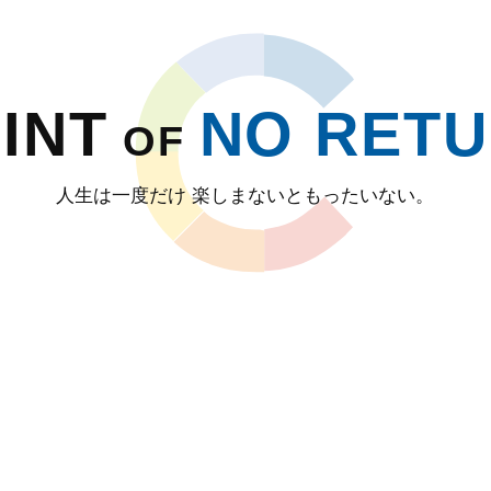
INT
NO RET
OF
人生は一度だけ 楽しまないともったいない。