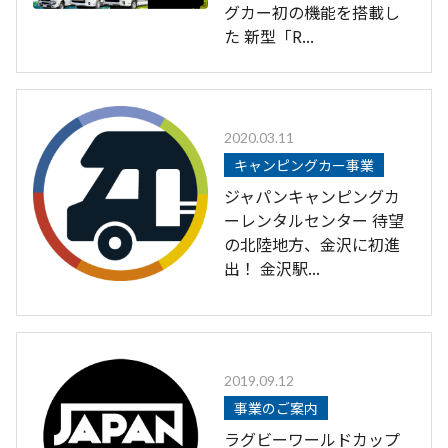
グカー初の機能を搭載し
た 新型「R...
2020.03.11
キャンピングカー事業
ジャパンキャンピングカ
ーレンタルセンター 待望
の北陸地方、金沢に初進
出！ 金沢駅...
2019.09.12
事業のご案内
ラグビーワールドカップ