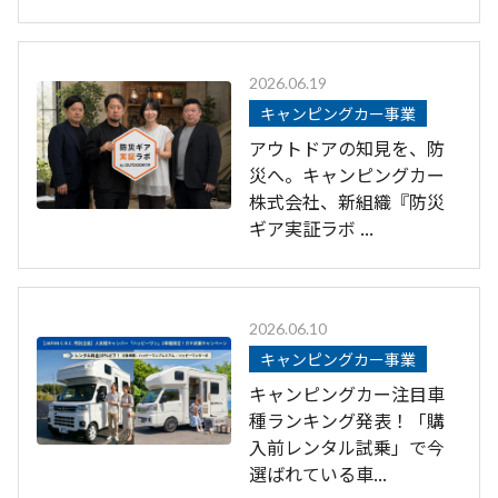
2026.06.19
キャンピングカー事業
アウトドアの知見を、防
災へ。キャンピングカー
株式会社、新組織『防災
ギア実証ラボ ...
2026.06.10
キャンピングカー事業
キャンピングカー注目車
種ランキング発表！「購
入前レンタル試乗」で今
選ばれている車...