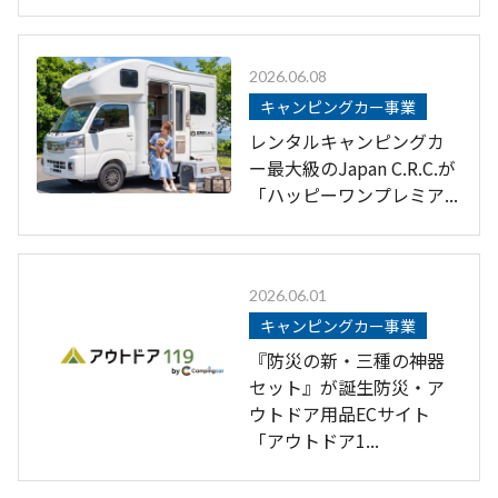
2026.06.08
キャンピングカー事業
レンタルキャンピングカ
ー最大級のJapan C.R.C.が
「ハッピーワンプレミア...
2026.06.01
キャンピングカー事業
『防災の新・三種の神器
セット』が誕生防災・ア
ウトドア用品ECサイト
「アウトドア1...