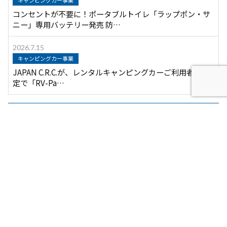
キャンピングカー事業
コンセントが不要に！ポータブルトイレ「ラップポン・サ
ニー」専用バッテリー発売 防…
2026.7.15
キャンピングカー事業
JAPAN C.R.C.が、レンタルキャンピングカーご利用者様限
定で「RV-Pa…
月別アーカイブ