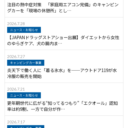
注目の熱中症対策 「家庭用エアコン完備」のキャンピン
グカーを「現場の休憩所」とし…
2026.7.28
ニュース・お知らせ
【JAPANドラッグストアショー出展】ダイエットから女性
のゆらぎケア、犬の腸内ま…
2026.7.27
キャンピングカー事業
炎天下で働く人に「着る氷水」を──アウトドア119が水
冷服の販売を開始
2026.7.21
ニュース・お知らせ
更年期世代に広がる“知ってるつもり”「エクオール」認知
率は約9割、一方で自分が作…
2026.7.17