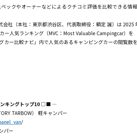
スペックやオーナーなどによるクチコミ評価を比較できる情
社（本社：東京都渋谷区、代表取締役：頼定 誠）は 2025 
人気ランキング（MVC：Most Valuable Campingcar）を
ングカー比較ナビ」内で人気のあるキャンピングカーの閲覧数
ンキングトップ10 □■
――――――――――――――――――――――――――――――――――――――――
ORY TARBOW） 軽キャンパー
panel_van
/
キャンパー