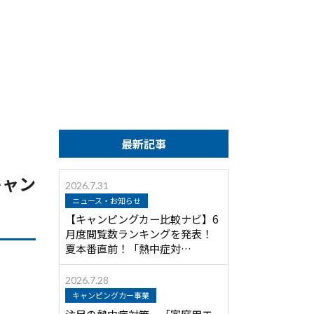
最新記事
キャン
2026.7.31
ニュース・お知らせ
【キャンピングカー比較ナビ】6
月度閲覧数ランキングを発表！
夏本番直前！「熱中症対…
2026.7.28
キャンピングカー事業
注目の熱中症対策 「家庭用エ