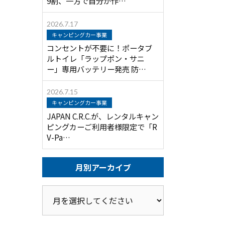
9割、一方で自分が作…
2026.7.17
キャンピングカー事業
コンセントが不要に！ポータブ
ルトイレ「ラップポン・サニ
ー」専用バッテリー発売 防…
2026.7.15
キャンピングカー事業
JAPAN C.R.C.が、レンタルキャン
ピングカーご利用者様限定で「R
V-Pa…
月別アーカイブ