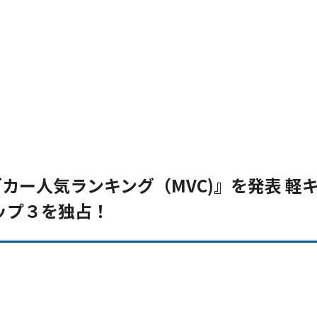
ングカー人気ランキング（MVC)』を発表 軽
ップ３を独占！