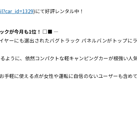
il?car_id=1329
)にて好評レンタル中！
ックが今月も1位！ □■
――――――――――――――――――――――――――――――――――――――――
ブザイヤーにも選出されたバグトラック パネルバンがトップに
分かるように、依然コンパクトな軽キャンピングカーが根強い人
お手軽に使える点が女性や運転に自信のないユーザーも含め