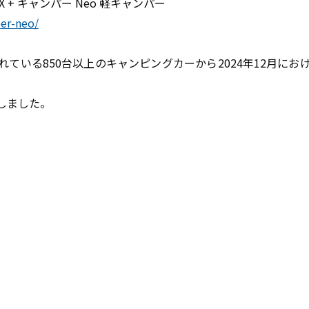
OX + キャンパー Neo 軽キャンパー
per-neo/
ている850台以上のキャンピングカーから2024年12月にお
しました。