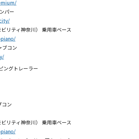
remium/
ャンパー
ity/
モビリティ神奈川） 乗用車ベース
opiano/
キャブコン
y/
キャンピングトレーラー
ブコン
モビリティ神奈川） 乗用車ベース
opiano/