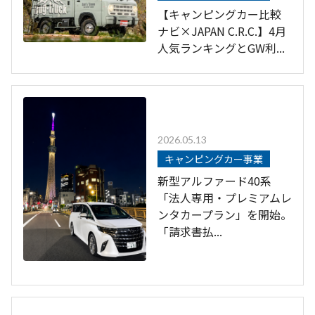
【キャンピングカー比較
ナビ×JAPAN C.R.C.】4月
人気ランキングとGW利...
2026.05.13
キャンピングカー事業
新型アルファード40系
「法人専用・プレミアムレ
ンタカープラン」を開始。
「請求書払...