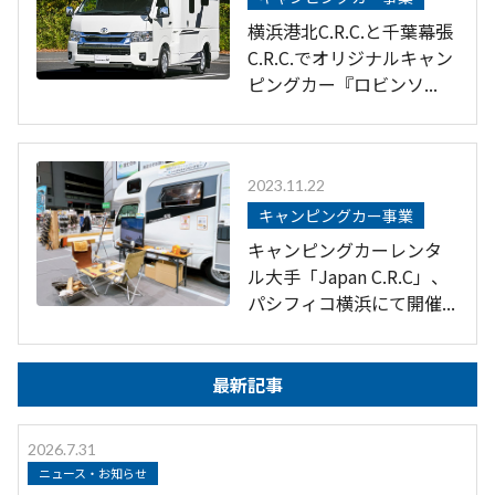
横浜港北C.R.C.と千葉幕張
C.R.C.でオリジナルキャン
ピングカー『ロビンソ...
2023.11.22
キャンピングカー事業
キャンピングカーレンタ
ル大手「Japan C.R.C」、
パシフィコ横浜にて開催...
最新記事
2026.7.31
ニュース・お知らせ