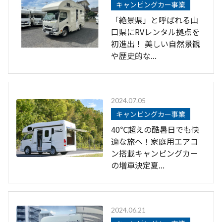
キャンピングカー事業
「絶景県」と呼ばれる山
口県にRVレンタル拠点を
初進出！ 美しい自然景観
や歴史的な...
2024.07.05
キャンピングカー事業
40℃超えの酷暑日でも快
適な旅へ！家庭用エアコ
ン搭載キャンピングカー
の増車決定夏...
2024.06.21