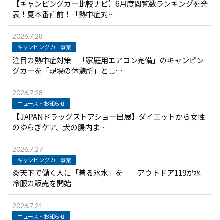
【キャンピングカー比較ナビ】6月度閲覧数ランキングを発
表！夏本番直前！「熱中症対…
2026.7.28
キャンピングカー事業
注目の熱中症対策 「家庭用エアコン完備」のキャンピン
グカーを「現場の休憩所」とし…
2026.7.28
ニュース・お知らせ
【JAPANドラッグストアショー出展】ダイエットから女性
のゆらぎケア、犬の腸内ま…
2026.7.27
キャンピングカー事業
炎天下で働く人に「着る氷水」を──アウトドア119が水
冷服の販売を開始
2026.7.21
ニュース・お知らせ