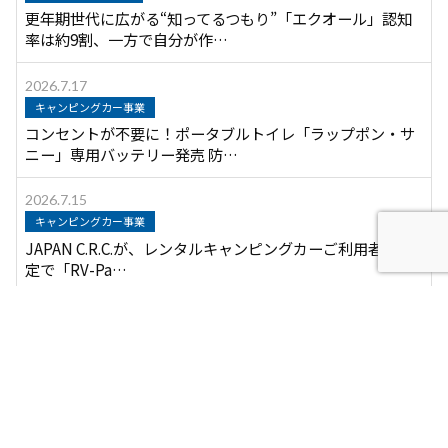
更年期世代に広がる“知ってるつもり”「エクオール」認知
率は約9割、一方で自分が作…
2026.7.17
キャンピングカー事業
コンセントが不要に！ポータブルトイレ「ラップポン・サ
ニー」専用バッテリー発売 防…
2026.7.15
キャンピングカー事業
JAPAN C.R.C.が、レンタルキャンピングカーご利用者様限
定で「RV-Pa…
月別アーカイブ