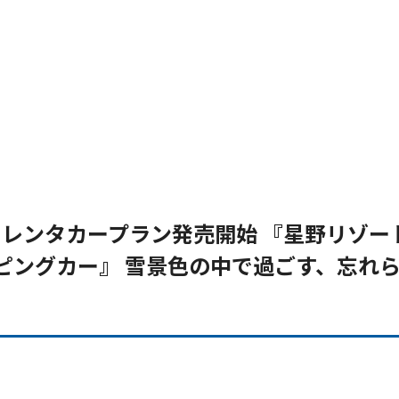
もレンタカープラン発売開始 『星野リゾート
ピングカー』 雪景色の中で過ごす、忘れ