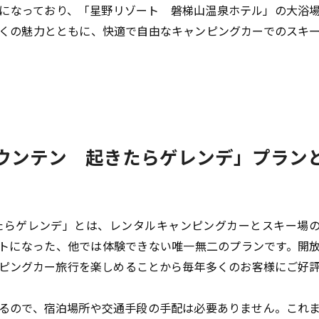
になっており、「星野リゾート 磐梯山温泉ホテル」の大浴
くの魅力とともに、快適で自由なキャンピングカーでのスキ
マウンテン 起きたらゲレンデ」プラン
きたらゲレンデ」とは、レンタルキャンピングカーとスキー場
トになった、他では体験できない唯一無二のプランです。開
ピングカー旅行を楽しめることから毎年多くのお客様にご好
るので、宿泊場所や交通手段の手配は必要ありません。これ