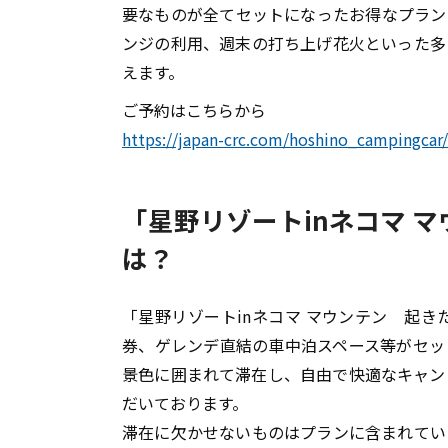
要なものが全てセットになったお得なプラン
ンジの利用、週末の打ち上げ花火といった多
えます。
ご予約はこちらから
https://japan-crc.com/hoshino_campingcar/
「星野リゾートinネコマ 
は？
「星野リゾートinネコマ マウンテン 起
券、ゲレンデ直結の車中泊スペース等がセッ
景色に囲まれて滞在し、自由で快適なキャン
だいております。
滞在に欠かせないものはプランに含まれてい