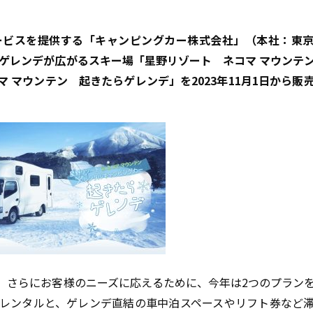
ービスを提供する「キャンピングカー株式会社」（本社：東
のゲレンデが広がるスキー場「星野リゾート ネコマ マウンテ
 マウンテン 起きたらゲレンデ」を2023年11月1日から販
、さらにお客様のニーズに応えるために、今年は2つのプラン
レンタルと、ゲレンデ直結の車中泊スペースやリフト券など