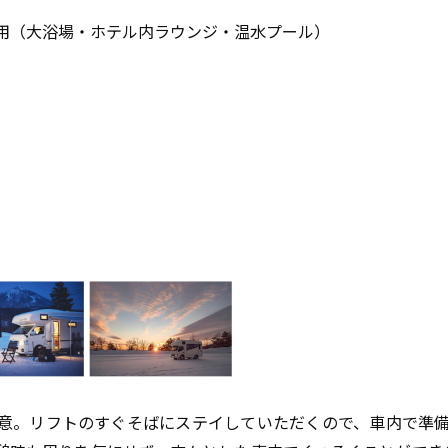
用（大浴場・ホテル内ラウンジ・温水プール）
意。リフトのすぐそばにステイしていただくので、車内で準