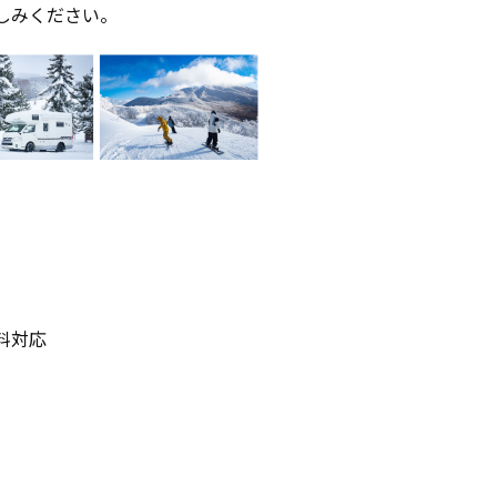
しみください。
料対応