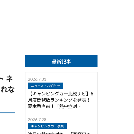
最新記事
 ネ
2026.7.31
ニュース・お知らせ
られな
【キャンピングカー比較ナビ】6
月度閲覧数ランキングを発表！
夏本番直前！「熱中症対…
2026.7.28
キャンピングカー事業
注目の熱中症対策 「家庭用エ