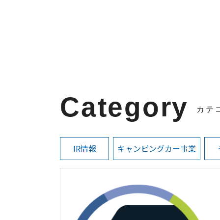
Category
カテ
IR情報
キャンピングカー事業