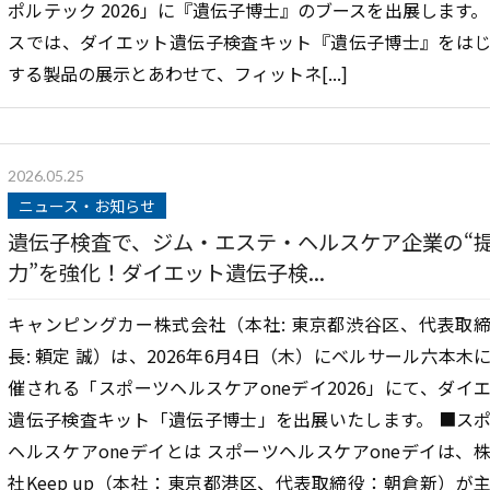
ポルテック 2026」に『遺伝子博士』のブースを出展します。
スでは、ダイエット遺伝子検査キット『遺伝子博士』をは
する製品の展示とあわせて、フィットネ[...]
2026.05.25
ニュース・お知らせ
遺伝子検査で、ジム・エステ・ヘルスケア企業の“
力”を強化！ダイエット遺伝子検...
キャンピングカー株式会社（本社: 東京都渋谷区、代表取
長: 頼定 誠）は、2026年6月4日（木）にベルサール六本木
催される「スポーツヘルスケアoneデイ2026」にて、ダイ
遺伝子検査キット「遺伝子博士」を出展いたします。 ■ス
ヘルスケアoneデイとは スポーツヘルスケアoneデイは、
社Keep up（本社：東京都港区、代表取締役：朝倉新）が