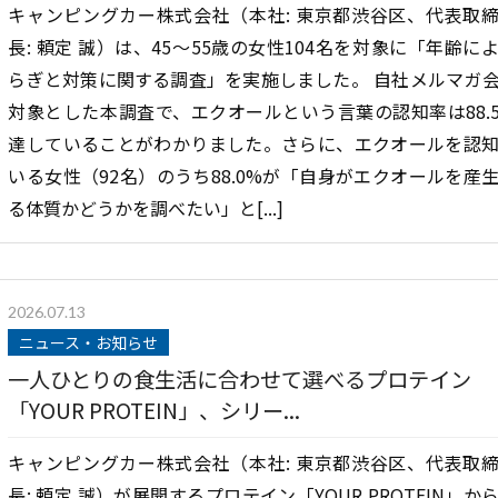
キャンピングカー株式会社（本社: 東京都渋谷区、代表取
長: 頼定 誠）は、45〜55歳の女性104名を対象に「年齢に
らぎと対策に関する調査」を実施しました。 自社メルマガ
対象とした本調査で、エクオールという言葉の認知率は88.
達していることがわかりました。さらに、エクオールを認
いる女性（92名）のうち88.0%が「自身がエクオールを産
る体質かどうかを調べたい」と[...]
2026.07.13
ニュース・お知らせ
一人ひとりの食生活に合わせて選べるプロテイン
「YOUR PROTEIN」、シリー...
キャンピングカー株式会社（本社: 東京都渋谷区、代表取
長: 頼定 誠）が展開するプロテイン「YOUR PROTEIN」か