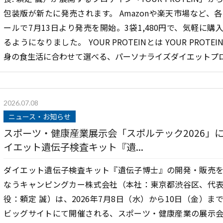
包装版が新たに発売されます。 Amazonや楽天市場など、各
ールで7月13日より発売を開始。3袋1,480円で、気軽に購
るようになりました。 YOUR PROTEINとは YOUR PROTEI
身の食生活に合わせて選べる、パーソナライズダイエットプロ[.
2026.07.08
ニュース・お知らせ
スポーツ・健康産業展示会「スポルテック2026」
イエット遺伝子検査キット『遺...
ダイエット遺伝子検査キット『遺伝子博士』の開発・販売
なうキャンピングカー株式会社（本社：東京都渋谷区、代
役：頼定 誠）は、2026年7月8日（水）から10日（金）ま
ビッグサイトにて開催される、スポーツ・健康産業の展示