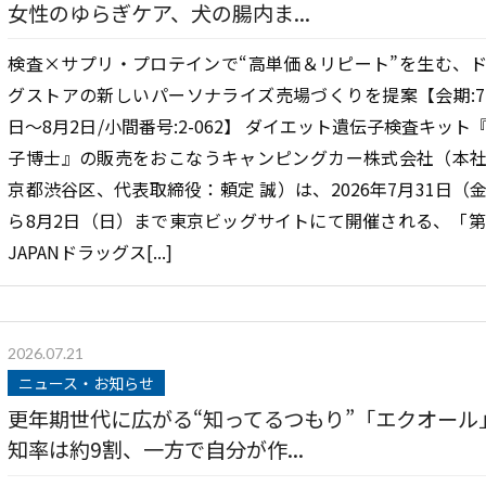
女性のゆらぎケア、犬の腸内ま...
検査×サプリ・プロテインで“高単価＆リピート”を生む、
グストアの新しいパーソナライズ売場づくりを提案【会期:7
日〜8月2日/小間番号:2-062】 ダイエット遺伝子検査キット
子博士』の販売をおこなうキャンピングカー株式会社（本
京都渋谷区、代表取締役：頼定 誠）は、2026年7月31日（
ら8月2日（日）まで東京ビッグサイトにて開催される、「第
JAPANドラッグス[...]
2026.07.21
ニュース・お知らせ
更年期世代に広がる“知ってるつもり”「エクオール
知率は約9割、一方で自分が作...