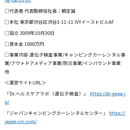
□代表者 代表取締役社長：頼定誠
□本社 東京都渋谷区渋谷3-11-11 IVYイーストビル6F
□設立 2009年10月30日
□資本金 1000万円
□事業内容 遺伝子検査事業/キャンピングカーレンタル事
業/アウトドアメディア事業/防災事業/インバウンド事業
他
＜運営サイトURL＞
「Dr.ヘルスケアラボ（遺伝子検査）」
https://dr-gene.j
p/
「ジャパンキャンピングカーレンタルセンター」
https://
japan-crc.com/