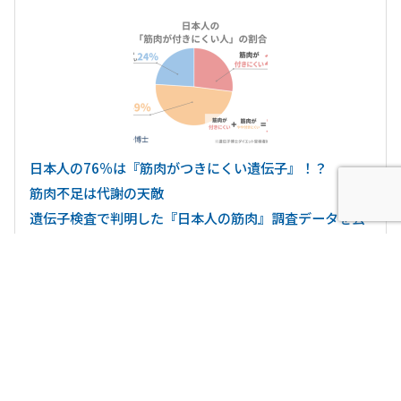
日本人の76％は『筋肉がつきにくい遺伝子』！？
筋肉不足は代謝の天敵
遺伝子検査で判明した『日本人の筋肉』調査データを公
開
最新記事
2026.7.31
ニュース・お知らせ