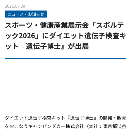
2026.07.08
ニュース・お知らせ
スポーツ・健康産業展示会「スポルテ
ック2026」にダイエット遺伝子検査キ
ット『遺伝子博士』が出展
ダイエット遺伝子検査キット『遺伝子博士』の開発・販売
をおこなうキャンピングカー株式会社（本社：東京都渋谷