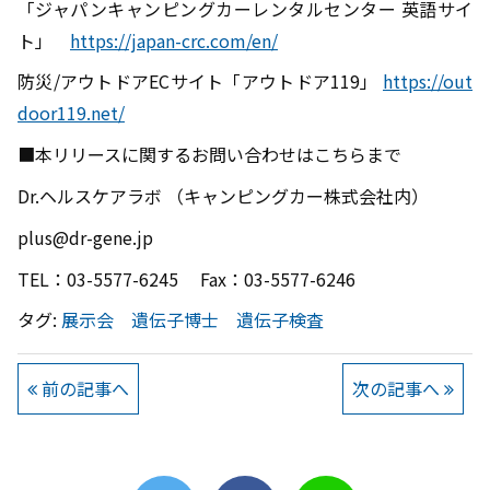
「ジャパンキャンピングカーレンタルセンター 英語サイ
ト」
https://japan-crc.com/en/
防災/アウトドアECサイト「アウトドア119」
https://out
door119.net/
■本リリースに関するお問い合わせはこちらまで
Dr.ヘルスケアラボ （キャンピングカー株式会社内）
plus@dr-gene.jp
TEL：03-5577-6245 Fax：03-5577-6246
タグ:
展示会
遺伝子博士
遺伝子検査
前の記事へ
次の記事へ