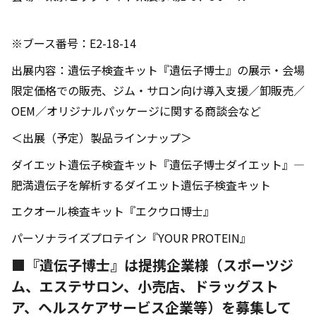
※ブース番号：E2-18-14
出展内容：遺伝子検査キット『遺伝子博士』の展示・会場
限定価格での販売、ジム・サロン向け導入支援／卸販売／
OEM／オリジナルパッケージに関する商談会など
＜出展（予定）製品ラインナップ＞
ダイエット遺伝子検査キット『遺伝子博士ダイエット』―
肥満遺伝子を解析するダイエット遺伝子検査キット
エクオール検査キット『エクウロ博士』
パーソナライズプロテイン『YOUR PROTEIN』
■『遺伝子博士』は提携企業様（スポーツジ
ム、エステサロン、小売店、ドラッグスト
ア、ヘルスケアサービス企業等）を募集して