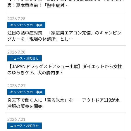
表！夏本番直前！「熱中症対…
2026.7.28
キャンピングカー事業
注目の熱中症対策 「家庭用エアコン完備」のキャンピン
グカーを「現場の休憩所」とし…
2026.7.28
ニュース・お知らせ
【JAPANドラッグストアショー出展】ダイエットから女性
のゆらぎケア、犬の腸内ま…
2026.7.27
キャンピングカー事業
炎天下で働く人に「着る氷水」を──アウトドア119が水
冷服の販売を開始
2026.7.21
ニュース・お知らせ