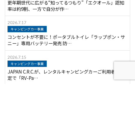
更年期世代に広がる“知ってるつもり”「エクオール」認知
率は約9割、一方で自分が作…
2026.7.17
キャンピングカー事業
コンセントが不要に！ポータブルトイレ「ラップポン・サ
ニー」専用バッテリー発売 防…
2026.7.15
キャンピングカー事業
JAPAN C.R.C.が、レンタルキャンピングカーご利用者様限
定で「RV-Pa…
月別アーカイブ