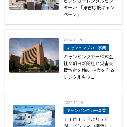
ピングカーレンタルセン
ターが 『帰省応援キャン
ペーン』...
2024.11.20
キャンピングカー事業
キャンピングカー株式会
社が朝日新聞社と災害支
援協定を締結 ～命を守る
レンタルキャ...
2024.11.15
キャンピングカー事業
１１月１５日より３日
間 パシフィコ横浜にて