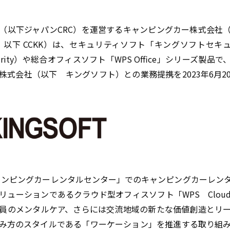
（以下ジャパン
CRC
）を運営するキャンピングカー株式会社
、以下
CCKK
）は、セキュリティソフト「キングソフトセキ
rity
）や総合オフィスソフト「
WPS Office
」シリーズ製品で
株式会社（以下 キングソフト）との業務提携を
2023
年
6
月
2
ャンピングカーレンタルセンター」でのキャンピングカーレン
リューションであるクラウド型オフィスソフト「
WPS
Clou
員のメンタルケア、さらには交流地域の新たな価値創造とリ
み方のスタイルである「ワーケーション」を推進する取り組