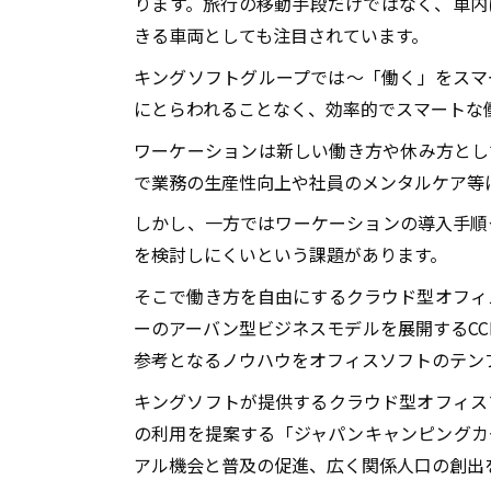
ります。旅行の移動手段だけではなく、車内
きる車両としても注目されています。
キングソフトグループでは〜「働く」をスマ
にとらわれることなく、効率的でスマートな
ワーケーションは新しい働き方や休み方とし
で業務の生産性向上や社員のメンタルケア等
しかし、一方ではワーケーションの導入手順
を検討しにくいという課題があります。
そこで働き方を自由にするクラウド型オフィ
ーのアーバン型ビジネスモデルを展開する
CC
参考となるノウハウをオフィスソフトのテン
キングソフトが提供するクラウド型オフィス
の利用を提案する「ジャパンキャンピングカ
アル機会と普及の促進、広く関係人口の創出