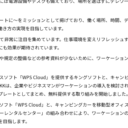
には電源設備やデスクも備えており、場所を選ばずにテレワ
ートに〜をミッションとして掲げており、働く場所、時間、
働き方の実現を目指しています。
て非常に注目を集めています。仕事環境を変えリフレッシュ
にも効果が期待されています。
や規定の整備などの参考資料が少ないために、ワーケーショ
スソフト「
WPS Cloud
」を提供するキングソフトと、キャン
KK
は、企業やビジネスマンがワーケーションの導入を検討さ
プレートとしてまとめ、無料提供する取り組みを開始しました
ソフト「
WPS Cloud
」と、キャンピングカーを移動型オフィ
ーレンタルセンター」の組み合わせにより、ワーケーション
を目指します。