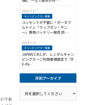
9割、一方で自分が作…
2026.7.17
キャンピングカー事業
コンセントが不要に！ポータブ
ルトイレ「ラップポン・サニ
ー」専用バッテリー発売 防…
2026.7.15
キャンピングカー事業
JAPAN C.R.C.が、レンタルキャン
ピングカーご利用者様限定で「R
V-Pa…
月別アーカイブ
頂いてお