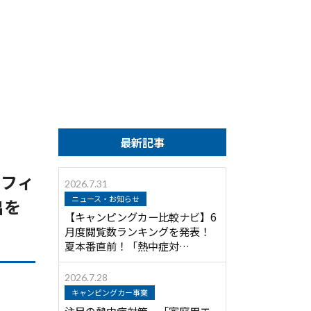
最新記事
オフィ
2026.7.31
ニュース・お知らせ
出を
【キャンピングカー比較ナビ】6
月度閲覧数ランキングを発表！
夏本番直前！「熱中症対…
2026.7.28
キャンピングカー事業
注目の熱中症対策 「家庭用エ