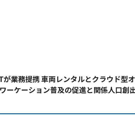
FTが業務提携 車両レンタルとクラウド型
用し ワーケーション普及の促進と関係人口創