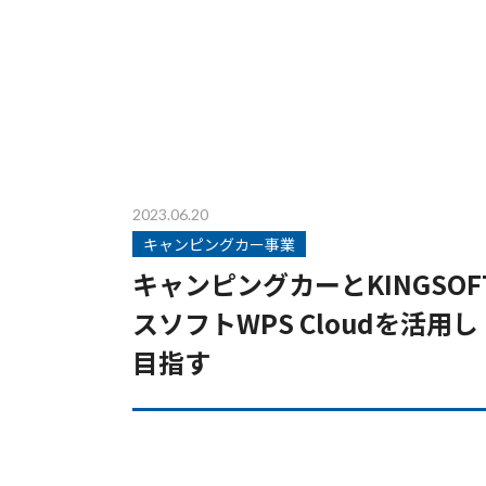
2023.06.20
キャンピングカー事業
キャンピングカーとKINGSO
スソフトWPS Cloudを活
目指す