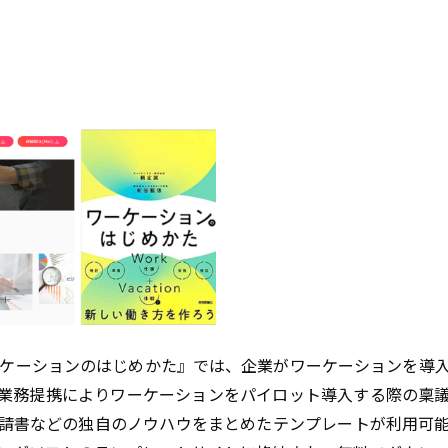
ワーケーションのはじめかた』では、企業がワーケーションを導
業務提携によりワーケーションをパイロット導入する際の稟
請書などの独自のノウハウをまとめたテンプレートが利用可