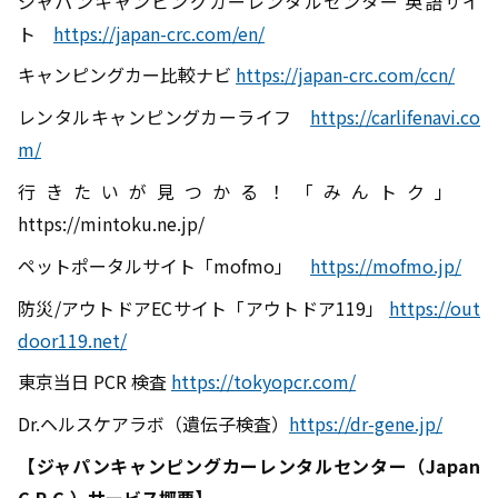
ジャパンキャンピングカーレンタルセンター 英語サイ
ト
https://japan-crc.com/en/
キャンピングカー比較ナビ
https://japan-crc.com/ccn/
レンタルキャンピングカーライフ
https://carlifenavi.co
m/
行きたいが見つかる！「みんトク」
https://mintoku.ne.jp/
ペットポータルサイト「
mofmo
」
https://mofmo.jp/
防災
/
アウトドア
EC
サイト「アウトドア
119
」
https://out
door119.net/
東京当日
PCR
検査
https://tokyopcr.com/
Dr.ヘルスケアラボ（遺伝子検査）
https://dr-gene.jp/
【ジャパンキャンピングカーレンタルセンター（
Japan