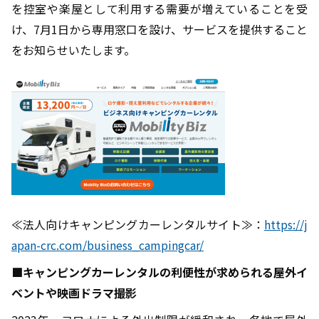
を控室や楽屋として利用する需要が増えていることを受
け、
7
月
1
日から専用窓口を設け、サービスを提供すること
をお知らせいたします。
≪法人向けキャンピングカーレンタルサイト≫：
https://j
apan-crc.com/business_campingcar/
■キャンピングカーレンタルの利便性が求められる屋外イ
ベントや映画ドラマ撮影