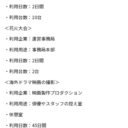
・利用日数：
2
日間
・利用台数：
10
台
＜花火大会＞
・利用企業：運営事務局
・利用用途：事務局本部
・利用日数：
2
日間
・利用台数：
2
台
＜海外ドラマ映画の撮影＞
・利用企業：映画製作プロダクション
・利用用途：俳優やスタッフの控え室
・休憩室
・利用日数：
45
日間