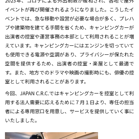
2023年、コロナによる外出制限が緩和され、各地で屋外
イベントが再び開催されるようになりました。こうしたイ
ベントでは、急な移動や設営が必要な場合が多く、プレハ
ブや建築物を建てる手間を省くため、キャンピングカーが
出演者の控室や運営事務の本部として利用されることが増
えています。キャンピングカーにはエンジンを切っていて
も使用できる電源や空調があり、プライバシーが保たれた
空間を提供するため、出演者の控室・楽屋として最適で
す。また、地方でのドラマや映画の撮影時にも、俳優の控
室として利用されることがあります。
今回、JAPAN C.R.C.ではキャンピングカーを控室として利
用する法人需要に応えるために７月１日より、専任の担当
者による専用窓口を用意し、サービスを提供していく事に
いたしました。