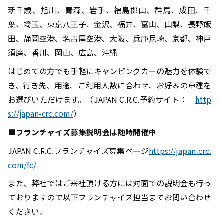
新千歳、旭川、青森、岩手、福島郡山、群馬、成田、千
葉、埼玉、東京八王子、金沢、福井、富山、山梨、長野飯
田、静岡空港、名古屋空港、大阪、兵庫尼崎、京都、神戸
須磨、香川、岡山、広島、沖縄
はじめての方でも手軽にキャンピングカーの魅力を体験で
き、行き先、用途、ご利用人数に合わせ、お好みの車種を
お選びいただけます。（
J
APAN C.R.C.予約サイト：
http
s://japan-crc.com/
）
■フランチャイズ募集説明会は随時開催中
JAPAN C.R.C.フランチャイズ募集ページ
https://japan-crc.
com/fc/
また、弊社ではご来社頂ける方には対面での説明会も行っ
ておりますので以下フランチャイズ担当までお問い合わせ
ください。