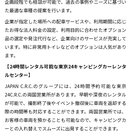
企画段階でも相談が可能で、過去の事例やニーズに基づい
た最適な車種の提案を行います。
企業が指定した場所への配車サービスや、利用期間に応じ
たお得な法人料金の設定、利用目的に合わせたオプション
品の選定や発注代行など、企業向けのサービスが充実して
います。特に非常用トイレなどのオプションは人気があり
ます。
【
24
時間レンタル可能な東京
24
キャンピングカーレンタ
ルセンター】
JAPAN C.R.C.のグループには、
24
時間予約可能な東京
24C.R.C.
の両国営業所があります。早朝や深夜のレンタル
が可能で、撮影終了後やイベント撤収後に車両を返却する
際の時間帯も対応することができます。両国営業所では、
お客様の車両を預かることも可能なので、キャンピングカ
ーとの入れ替えでスムーズに出発することができます。