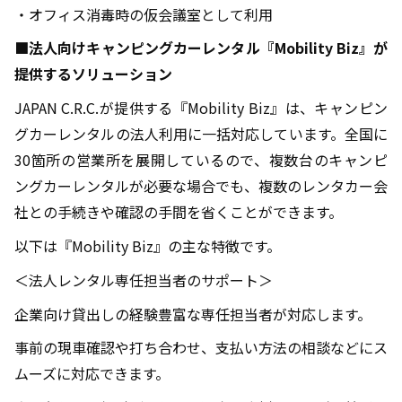
・オフィス消毒時の仮会議室として利用
■法人向けキャンピングカーレンタル『
Mobility Biz
』が
提供するソリューション
JAPAN C.R.C.が提供する『
Mobility Biz
』は、キャンピン
グカーレンタルの法人利用に一括対応しています。全国に
30
箇所の営業所を展開しているので、複数台のキャンピ
ングカーレンタルが必要な場合でも、複数のレンタカー会
社との手続きや確認の手間を省くことができます。
以下は『
Mobility Biz
』の主な特徴です。
＜法人レンタル専任担当者のサポート＞
企業向け貸出しの経験豊富な専任担当者が対応します。
事前の現車確認や打ち合わせ、支払い方法の相談などにス
ムーズに対応できます。