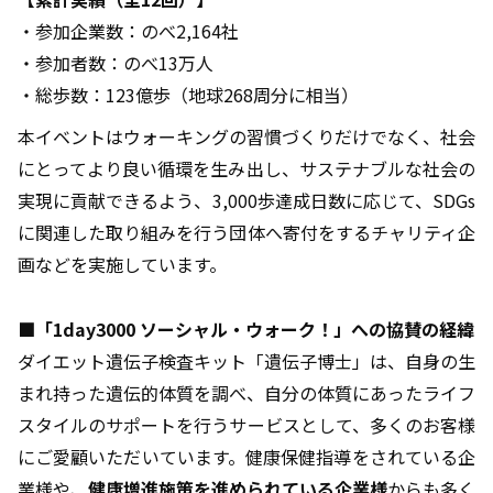
・参加企業数：のべ2,164社
・参加者数：のべ13万人
・総歩数：123億歩（地球268周分に相当）
本イベントはウォーキングの習慣づくりだけでなく、社会
にとってより良い循環を生み出し、サステナブルな社会の
実現に貢献できるよう、3,000歩達成日数に応じて、SDGs
に関連した取り組みを行う団体へ寄付をするチャリティ企
画などを実施しています。
■「1day3000 ソーシャル・ウォーク！」への協賛の経緯
ダイエット遺伝子検査キット「遺伝子博士」は、自身の生
まれ持った遺伝的体質を調べ、自分の体質にあったライフ
スタイルのサポートを行うサービスとして、多くのお客様
にご愛顧いただいています。健康保健指導をされている企
業様や、
健康増進施策を進められている企業様
からも多く