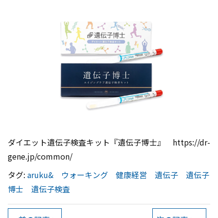
ダイエット遺伝子検査キット『遺伝子博士』 https://dr-
gene.jp/common/
タグ:
aruku&
ウォーキング
健康経営
遺伝子
遺伝子
博士
遺伝子検査