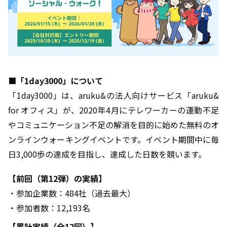
■「1day3000」について
「1day3000」は、aruku&の法人向けサービス「aruku&
for オフィス」が、2020年4月にテレワーカーの運動不足
やコミュニケーション不足の解消を目的に始めた無料のオ
ンラインウォーキングイベントです。イベント期間中に毎
日3,000歩の達成を目指し、達成した日数を競います。
【前回（第12弾）の実績】
・参加企業数：484社（過去最大）
・参加者数：12,193名
【累計実績（全12回）】