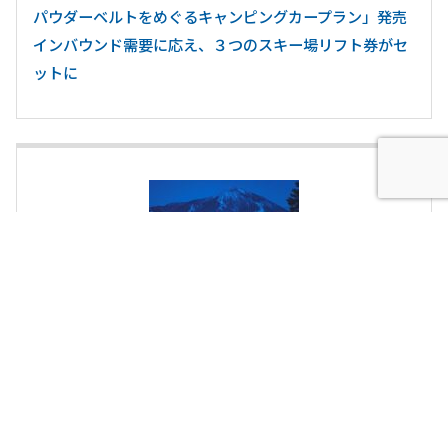
パウダーベルトをめぐるキャンピングカープラン」発売
インバウンド需要に応え、３つのスキー場リフト券がセ
ットに
キャンピングカーｘ星野リゾート アルツ磐梯 レンタル
キャンピングカーで行く、星野リゾートゲレンデ車中泊
プラン 発売開始！雪のなかで滞在する今までにないスキ
ー体験