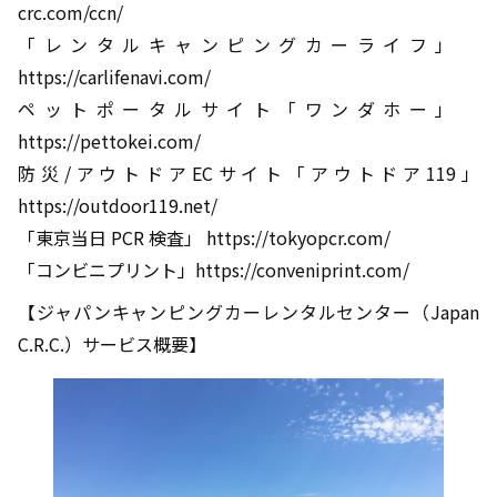
crc.com/ccn/
「レンタルキャンピングカーライフ」
https://carlifenavi.com/
ペットポータルサイト「ワンダホー」
https://pettokei.com/
防災/アウトドアECサイト「アウトドア119」
https://outdoor119.net/
「東京当日 PCR 検査」 https://tokyopcr.com/
「コンビニプリント」https://conveniprint.com/
【ジャパンキャンピングカーレンタルセンター（Japan
C.R.C.）サービス概要】