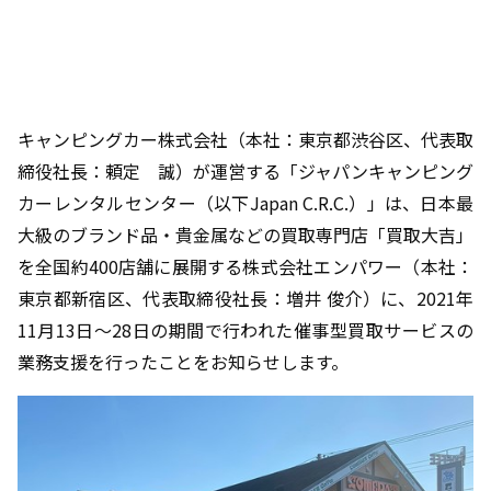
キャンピングカー株式会社（本社：東京都渋谷区、代表取
締役社長：頼定 誠）が運営する「ジャパンキャンピング
カーレンタルセンター（以下Japan C.R.C.）」は、日本最
大級のブランド品・貴金属などの買取専門店「買取大吉」
を全国約400店舗に展開する株式会社エンパワー（本社：
東京都新宿区、代表取締役社長：増井 俊介）に、2021年
11月13日～28日の期間で行われた催事型買取サービスの
業務支援を行ったことをお知らせします。