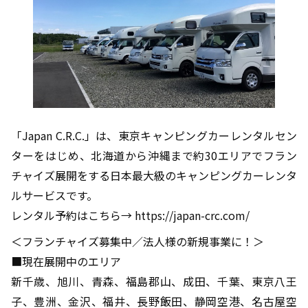
「Japan C.R.C.」は、東京キャンピングカーレンタルセン
ターをはじめ、北海道から沖縄まで約30エリアでフラン
チャイズ展開をする日本最大級のキャンピングカーレンタ
ルサービスです。
レンタル予約はこちら→ https://japan-crc.com/
＜フランチャイズ募集中／法人様の新規事業に！＞
■現在展開中のエリア
新千歳、旭川、青森、福島郡山、成田、千葉、東京八王
子、豊洲、金沢、福井、長野飯田、静岡空港、名古屋空