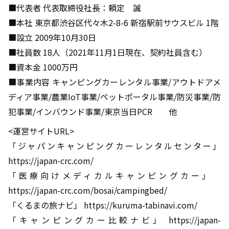
■代表者 代表取締役社長：頼定 誠
■本社 東京都渋谷区代々木2-8-6 新宿駅前サウスビル 1階
■設立 2009年10月30日
■社員数 18人（2021年11月1日現在、契約社員含む）
■資本金 1000万円
■事業内容 キャンピングカーレンタル事業/アウトドアメ
ディア事業/農業IoT事業/ペットポータル事業/防災事業/防
犯事業/インバウンド事業/東京当日PCR 他
<運営サイトURL>
「ジャパンキャンピングカーレンタルセンター」
https://japan-crc.com/
「医療向けメディカルキャンピングカー」
https://japan-crc.com/bosai/campingbed/
「くるまの旅ナビ」 https://kuruma-tabinavi.com/
「キャンピングカー比較ナビ」 https://japan-