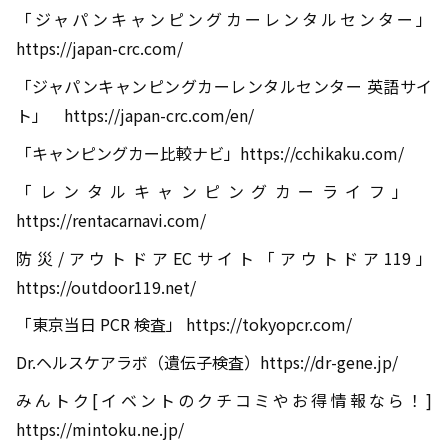
「ジャパンキャンピングカーレンタルセンター」
https://japan-crc.com/
「ジャパンキャンピングカーレンタルセンター 英語サイ
ト」
https://japan-crc.com/en/
「キャンピングカー比較ナビ」
https://cchikaku.com/
「レンタルキャンピングカーライフ」
https://rentacarnavi.com/
防災
/
アウトドア
EC
サイト「アウトドア
119
」
https://outdoor119.net/
「東京当日
PCR
検査」
https://tokyopcr.com/
Dr.ヘルスケアラボ（遺伝子検査）
https://dr-gene.jp/
みんトク
[
イベントのクチコミやお得情報なら！
]
https://mintoku.ne.jp/