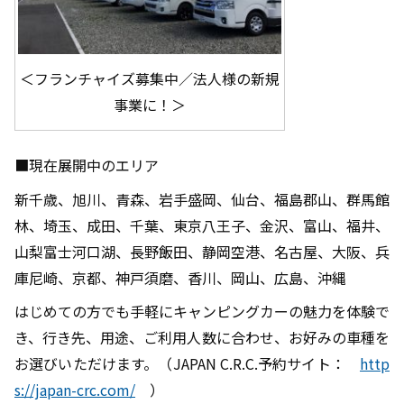
＜フランチャイズ募集中／法人様の新規
事業に！＞
■現在展開中のエリア
新千歳、旭川、青森、岩手盛岡、仙台、福島郡山、群馬館
林、埼玉、成田、千葉、東京八王子、金沢、富山、福井、
山梨富士河口湖、長野飯田、静岡空港、名古屋、大阪、兵
庫尼崎、京都、神戸須磨、香川、岡山、広島、沖縄
はじめての方でも手軽にキャンピングカーの魅力を体験で
き、行き先、用途、ご利用人数に合わせ、お好みの車種を
お選びいただけます。（
J
APAN C.R.C.予約サイト：
http
s://japan-crc.com/
）