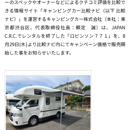
ーのスペックやオーナーなどによるクチコミ評価を比較で
きる情報サイト「キャンピングカー比較ナビ（以下 比較
ナビ）」を運営するキャンピングカー株式会社（本社：東
京都渋谷区、代表取締役社長：頼定 誠）は、
JAPAN
C.R.C.
でレンタルを終了した「ロビンソン７７１」を、
8
月
29
日
(
木
)
より比較ナビ内にてキャンペーン価格で販売開
始した事をお知らせいたします。