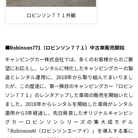
ロビンソン７７１外観
■
Robinson771
（ロビンソン７７１）中古車販売開始
キャンピングカー株式会社では、多くのお客様からのご要
望にお応えし、レンタルに特化したキャンピングカーの製
造とレンタル運用に、
2018
年から取り組んでまいりまし
たが、この度遂に、第一弾目のキャンピングカー「ロビン
ソン７７１」のレンタアップした車両の販売を開始いたし
ました。
2018
年からレンタルを開始した車両がレンタル
運用から
5
年経過し、先日発表したオリジナルキャンピン
グカーロビンソンシリーズの集大成モデル
「
RobinsonAI
（ロビンソンエーアイ）」を導入する事に