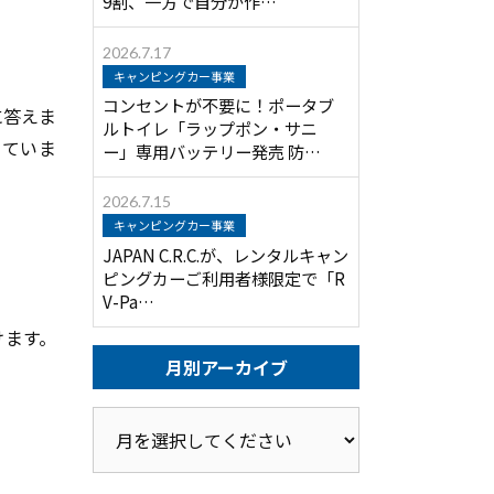
9割、一方で自分が作…
2026.7.17
キャンピングカー事業
コンセントが不要に！ポータブ
に答えま
ルトイレ「ラップポン・サニ
っていま
ー」専用バッテリー発売 防…
2026.7.15
キャンピングカー事業
JAPAN C.R.C.が、レンタルキャン
ピングカーご利用者様限定で「R
V-Pa…
けます。
月別アーカイブ