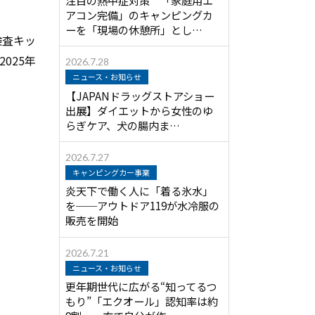
アコン完備」のキャンピングカ
ーを「現場の休憩所」とし…
検査キッ
025年
2026.7.28
ニュース・お知らせ
【JAPANドラッグストアショー
出展】ダイエットから女性のゆ
らぎケア、犬の腸内ま…
2026.7.27
キャンピングカー事業
炎天下で働く人に「着る氷水」
を──アウトドア119が水冷服の
販売を開始
2026.7.21
ニュース・お知らせ
更年期世代に広がる“知ってるつ
もり”「エクオール」認知率は約