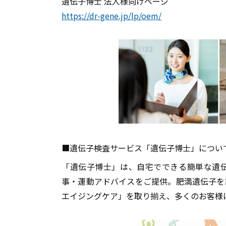
遺伝子博士 法人様向けページ
https://dr-gene.jp/lp/oem/
■遺伝子検査サービス「遺伝子博士」につい
「遺伝子博士」は、自宅でできる簡単な遺
事・運動アドバイスをご提供。肥満遺伝子を
エイジングケア」を取り揃え、多くのお客様