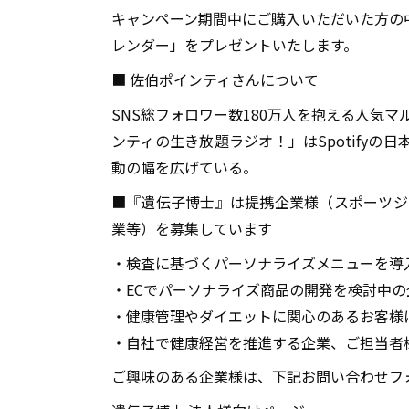
キャンペーン期間中にご購入いただいた方の
レンダー」をプレゼントいたします。
■ 佐伯ポインティさんについて
SNS総フォロワー数180万人を抱える人気マ
ンティの生き放題ラジオ！」はSpotify
動の幅を広げている。
■『遺伝子博士』は提携企業様（スポーツジ
業等）を募集しています
・検査に基づくパーソナライズメニューを導
・ECでパーソナライズ商品の開発を検討中の
・健康管理やダイエットに関心のあるお客様
・自社で健康経営を推進する企業、ご担当者
ご興味のある企業様は、下記お問い合わせフ