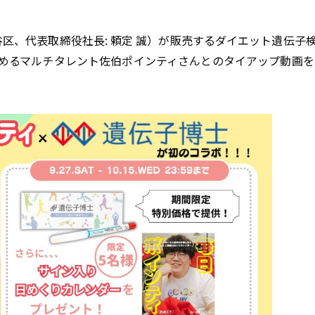
谷区、代表取締役社長: 頼定 誠）が販売するダイエット遺伝子
めるマルチタレント佐伯ポインティさんとのタイアップ動画を2