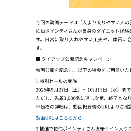
今回の動画テーマは「人より太りやすい人の
佐伯ポインティさんが自身のダイエット経験を交
す。日常に取り入れやすい工夫や、体質に
す。
■ タイアップ公開記念キャンペーン
動画公開を記念し、以下の特典をご用意いた
1.特別セールの実施
2025年9月27日（土）～10月15日（水
ただし、先着3,000名に達し次第、終了とな
※価格の詳細は、動画概要欄のURLよりご確
動画URLはこちらから
2.抽選で佐伯ポインティさん直筆サイン入り