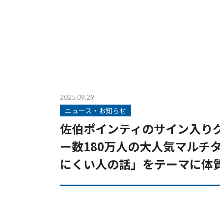
2025.09.29
ニュース・お知らせ
佐伯ポインティのサイン入りグ
ー数180万人の大人気マルチ
にくい人の話」をテーマに体