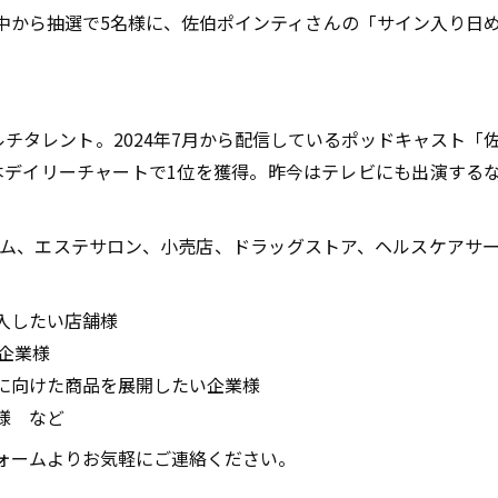
中から抽選で5名様に、佐伯ポインティさんの「サイン入り日
ルチタレント。2024年7月から配信しているポッドキャスト「
の日本デイリーチャートで1位を獲得。昨今はテレビにも出演する
ム、エステサロン、小売店、ドラッグストア、ヘルスケアサ
入したい店舗様
企業様
に向けた商品を展開したい企業様
様 など
ォームよりお気軽にご連絡ください。