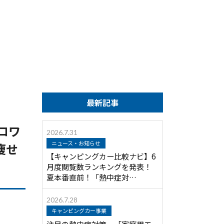
最新記事
ロワ
2026.7.31
ニュース・お知らせ
痩せ
【キャンピングカー比較ナビ】6
月度閲覧数ランキングを発表！
夏本番直前！「熱中症対…
2026.7.28
キャンピングカー事業
注目の熱中症対策 「家庭用エ