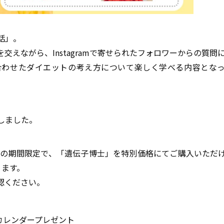
話」。
えながら、Instagramで寄せられたフォロワーからの質問
合わせたダイエットの考え方について楽しく学べる内容とな
しました。
）までの期間限定で、「遺伝子博士」を特別価格にてご購入いただ
ります。
認ください。
カレンダープレゼント