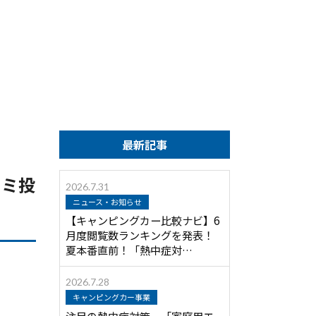
最新記事
コミ投
2026.7.31
ニュース・お知らせ
【キャンピングカー比較ナビ】6
月度閲覧数ランキングを発表！
夏本番直前！「熱中症対…
2026.7.28
キャンピングカー事業
注目の熱中症対策 「家庭用エ