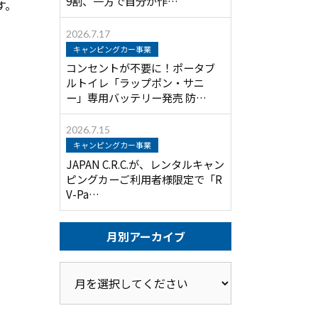
9割、一方で自分が作…
す。
2026.7.17
キャンピングカー事業
コンセントが不要に！ポータブ
ルトイレ「ラップポン・サニ
ー」専用バッテリー発売 防…
2026.7.15
キャンピングカー事業
JAPAN C.R.C.が、レンタルキャン
ピングカーご利用者様限定で「R
V-Pa…
月別アーカイブ