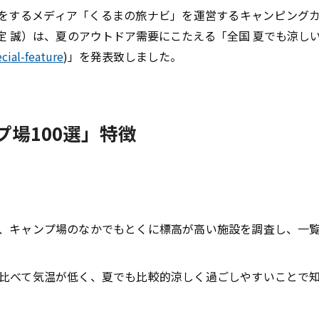
をするメディア「くるまの旅ナビ」を運営するキャンピング
定 誠）は、夏のアウトドア需要にこたえる「全国 夏でも涼し
cial-feature
)」を発表致しました。
プ場100選」特徴
では、キャンプ場のなかでもとくに標高が高い施設を調査し、一
比べて気温が低く、夏でも比較的涼しく過ごしやすいことで