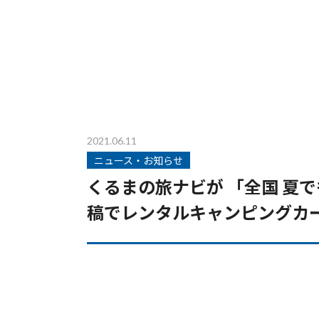
2021.06.11
ニュース・お知らせ
くるまの旅ナビが 「全国 夏で
稿でレンタルキャンピングカ