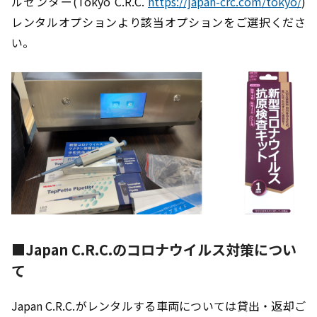
ルセンター(Tokyo C.R.C.
https://japan-crc.com/tokyo/
)
レンタルオプションより該当オプションをご選択くださ
い。
■Japan C.R.C.のコロナウイルス対策につい
て
Japan C.R.C.がレンタルする車両については貸出・返却ご