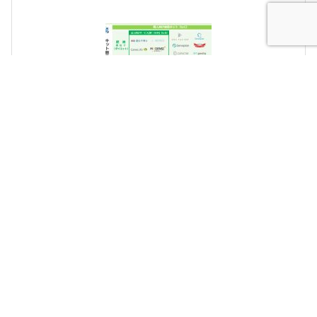
【2023最新】遺伝子検査カオスマップを公開 サプリ・
プロテインECや店舗型ジム・エステでのパーソナライズ
サービスが拡大中