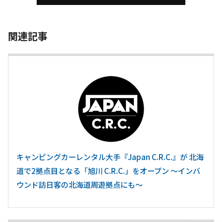
関連記事
キャンピングカーレンタル大手『Japan C.R.C.』が 北海
道で2拠点目となる「旭川 C.R.C.」をオープン ～インバ
ウンド訪日客の北海道周遊拠点にも～