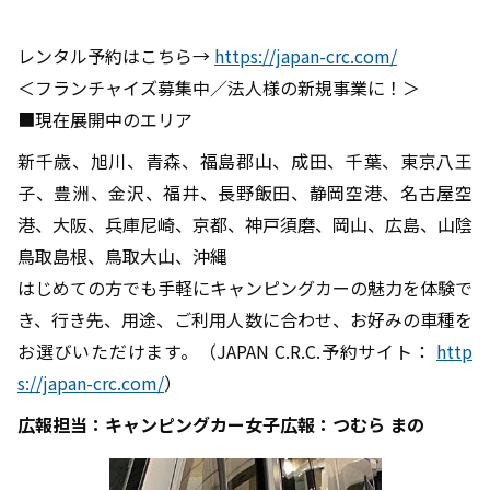
レンタル予約はこちら→
https://japan-crc.com/
＜フランチャイズ募集中／法人様の新規事業に！＞
■現在展開中のエリア
新千歳、旭川、青森、福島郡山、成田、千葉、東京八王
子、豊洲、金沢、福井、長野飯田、静岡空港、名古屋空
港、大阪、兵庫尼崎、京都、神戸須磨、岡山、広島、山陰
鳥取島根、鳥取大山、沖縄
はじめての方でも手軽にキャンピングカーの魅力を体験で
き、行き先、用途、ご利用人数に合わせ、お好みの車種を
お選びいただけます。（JAPAN C.R.C.予約サイト：
http
s://japan-crc.com/
）
広報担当：キャンピングカー女子広報：つむら まの