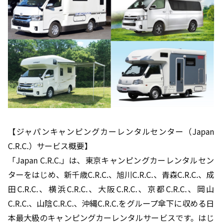
【ジャパンキャンピングカーレンタルセンター（Japan
C.R.C.）サービス概要】
「Japan C.R.C.」は、東京キャンピングカーレンタルセン
ターをはじめ、新千歳C.R.C.、旭川C.R.C.、青森C.R.C.、成
田C.R.C.、横浜C.R.C.、大阪C.R.C.、京都C.R.C.、岡山
C.R.C.、山陰C.R.C.、沖縄C.R.C.をグループ傘下に収める日
本最大級のキャンピングカーレンタルサービスです。はじ