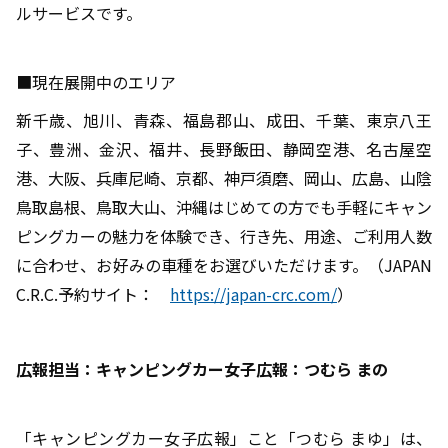
ルサービスです。
■現在展開中のエリア
新千歳、旭川、青森、福島郡山、成田、千葉、東京八王
子、豊洲、金沢、福井、長野飯田、静岡空港、名古屋空
港、大阪、兵庫尼崎、京都、神戸須磨、岡山、広島、山陰
鳥取島根、鳥取大山、沖縄はじめての方でも手軽にキャン
ピングカーの魅力を体験でき、行き先、用途、ご利用人数
に合わせ、お好みの車種をお選びいただけます。（JAPAN
C.R.C.予約サイト：
https://japan-crc.com/
）
広報担当：キャンピングカー女子広報：つむら まの
「キャンピングカー女子広報」こと「つむら まゆ」は、