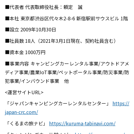
■代表者 代表取締役社長：頼定 誠
■本社 東京都渋谷区代々木2-8-6 新宿駅前サウスビル 1階
■設立 2009年10月30日
■社員数 18人（2021年3月1日現在、契約社員含む）
■資本金 1000万円
■事業内容 キャンピングカーレンタル事業/アウトドアメ
ディア事業/農業IoT事業/ペットポータル事業/防災事業/防
犯事業/インバウンド事業 他
<運営サイトURL>
「ジャパンキャンピングカーレンタルセンター」
https://
japan-crc.com/
「くるまの旅ナビ」
https://kuruma-tabinavi.com/