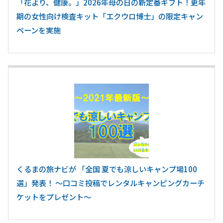
「花より、健康。」2026年母の日の新定番ギフト！更年
期の女性向け検査キット「エクウロ博士」の限定キャン
ペーンを実施
くるまの旅ナビが 「全国 夏でも涼しいキャンプ場100
選」発表！ ～口コミ投稿でレンタルキャンピングカーチ
ケットをプレゼント～