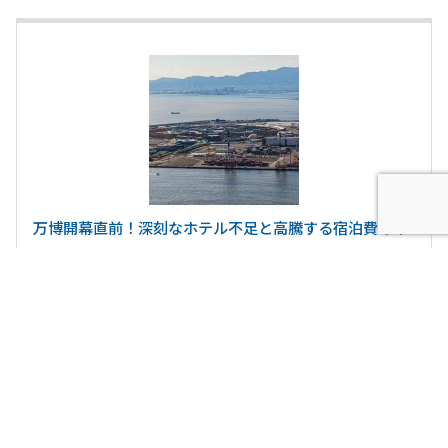
万博開幕直前！深刻なホテル不足と高騰する宿泊費の中
“動く宿”レンタルキャンピングカーが救世主に！？
最新記事
2026.7.31
ニュース・お知らせ