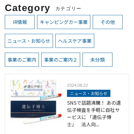
Category
カテゴリー
IR情報
キャンピングカー事業
その他
ニュース・お知らせ
ヘルスケア事業
事業のご案内
事業のご案内２
未分類
2024.08.22
ニュース・お知らせ
SNSで話題沸騰！ あの遺
伝子検査を手軽に自社サ
ービスに 「遺伝子博
士」 法人向...