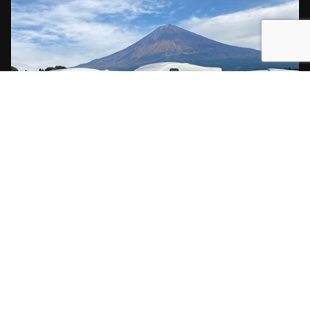
【本社所在地】
東京都渋谷区渋谷3-11-11 IVYイーストビル6F
HOME
事業概要