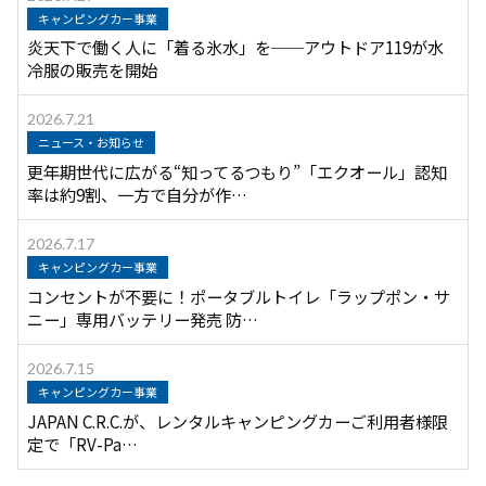
キャンピングカー事業
炎天下で働く人に「着る氷水」を──アウトドア119が水
冷服の販売を開始
2026.7.21
ニュース・お知らせ
更年期世代に広がる“知ってるつもり”「エクオール」認知
率は約9割、一方で自分が作…
2026.7.17
キャンピングカー事業
コンセントが不要に！ポータブルトイレ「ラップポン・サ
ニー」専用バッテリー発売 防…
2026.7.15
キャンピングカー事業
JAPAN C.R.C.が、レンタルキャンピングカーご利用者様限
定で「RV-Pa…