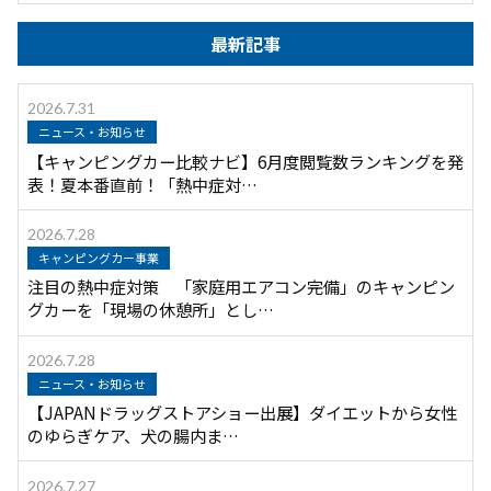
最新記事
2026.7.31
ニュース・お知らせ
【キャンピングカー比較ナビ】6月度閲覧数ランキングを発
表！夏本番直前！「熱中症対…
2026.7.28
キャンピングカー事業
注目の熱中症対策 「家庭用エアコン完備」のキャンピン
グカーを「現場の休憩所」とし…
2026.7.28
ニュース・お知らせ
【JAPANドラッグストアショー出展】ダイエットから女性
のゆらぎケア、犬の腸内ま…
2026.7.27