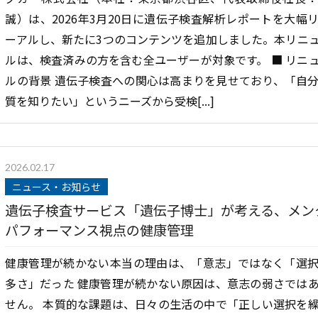
誠）は、2026年3月20日に遺伝子検査解析レポートを大幅
ーアルし、新たに3つのコンテンツを追加しました。本リニ
ルは、検査済みの方を含む全ユーザーが対象です。 ■ リニ
ルの背景 遺伝子検査への関心は高まりを見せており、「自
質を知りたい」というニーズから受検[...]
2026.02.17
ニュース・お知らせ
遺伝子検査サービス「遺伝子博士」が考える、メン
パフォーマンス視点の健康管理
健康管理が続かない本当の理由は、「意志」ではなく「選
多さ」だった 健康管理が続かない原因は、意志の弱さでは
せん。 本質的な課題は、日々の生活の中で「正しい選択を