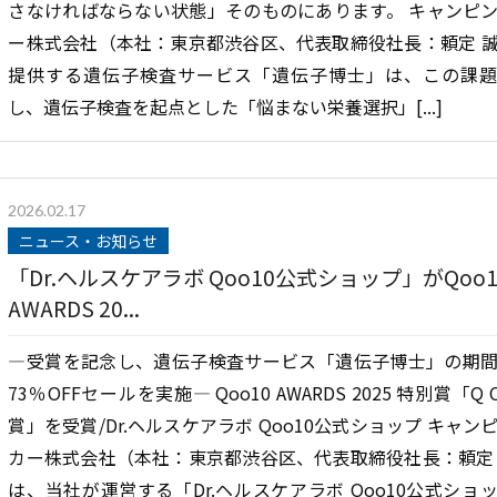
さなければならない状態」そのものにあります。 キャンピ
ー株式会社（本社：東京都渋谷区、代表取締役社長：頼定 
提供する遺伝子検査サービス「遺伝子博士」は、この課
し、遺伝子検査を起点とした「悩まない栄養選択」[...]
2026.02.17
ニュース・お知らせ
「Dr.ヘルスケアラボ Qoo10公式ショップ」がQoo1
AWARDS 20...
—受賞を記念し、遺伝子検査サービス「遺伝子博士」の期
73％OFFセールを実施— Qoo10 AWARDS 2025 特別賞「Q 
賞」を受賞/Dr.ヘルスケアラボ Qoo10公式ショップ キャン
カー株式会社（本社：東京都渋谷区、代表取締役社長：頼定
は、当社が運営する「Dr.ヘルスケアラボ Qoo10公式ショ