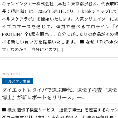
キャンピングカー株式会社（本社：東京都渋谷区、代表取
長：頼定 誠）は、2026年5月1日より、TikTokショップにて『
ヘルスケアラボ』を開始いたします。人気クリエイターに
イブコマースを通じて、体質で選べるプロテイン『YO
PROTEIN』全6種を販売し、自分にぴったりの商品がその
べる新しい買い方を提案いたします。 ■ なぜ「TikTok
プ」なのか？「自分にどのプ[...]
2026.03.27
ヘルスケア事業
ダイエットもタイパで選ぶ時代。遺伝子検査『遺伝
博士』が新レポートをリリース。一...
■ 概要 遺伝子検査サービス「遺伝子博士」を運営するキャ
グカー株式会社（本社：東京都渋谷区、代表取締役社長