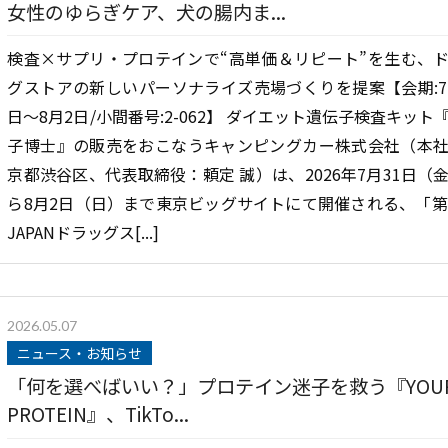
女性のゆらぎケア、犬の腸内ま...
検査×サプリ・プロテインで“高単価＆リピート”を生む、
グストアの新しいパーソナライズ売場づくりを提案【会期:7
日〜8月2日/小間番号:2-062】 ダイエット遺伝子検査キット
子博士』の販売をおこなうキャンピングカー株式会社（本
京都渋谷区、代表取締役：頼定 誠）は、2026年7月31日（
ら8月2日（日）まで東京ビッグサイトにて開催される、「第
JAPANドラッグス[...]
2026.05.07
ニュース・お知らせ
「何を選べばいい？」プロテイン迷子を救う『YOU
PROTEIN』、TikTo...