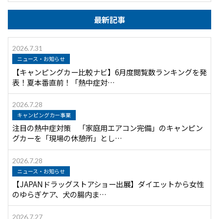
最新記事
2026.7.31
ニュース・お知らせ
【キャンピングカー比較ナビ】6月度閲覧数ランキングを発
表！夏本番直前！「熱中症対…
2026.7.28
キャンピングカー事業
注目の熱中症対策 「家庭用エアコン完備」のキャンピン
グカーを「現場の休憩所」とし…
2026.7.28
ニュース・お知らせ
【JAPANドラッグストアショー出展】ダイエットから女性
のゆらぎケア、犬の腸内ま…
2026.7.27