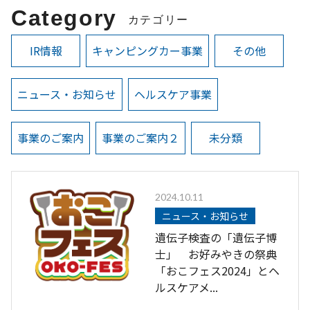
Category
カテゴリー
IR情報
キャンピングカー事業
その他
ニュース・お知らせ
ヘルスケア事業
事業のご案内
事業のご案内２
未分類
2024.10.11
ニュース・お知らせ
遺伝子検査の「遺伝子博
士」 お好みやきの祭典
「おこフェス2024」とヘ
ルスケアメ...