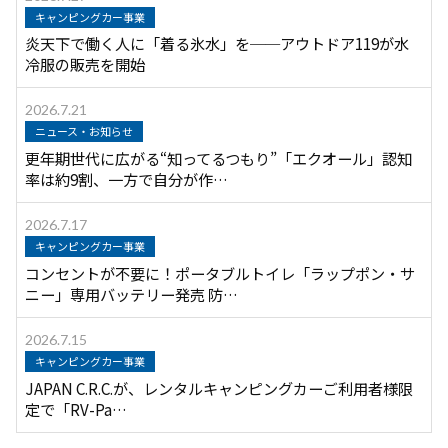
キャンピングカー事業
炎天下で働く人に「着る氷水」を──アウトドア119が水
冷服の販売を開始
2026.7.21
ニュース・お知らせ
更年期世代に広がる“知ってるつもり”「エクオール」認知
率は約9割、一方で自分が作…
2026.7.17
キャンピングカー事業
コンセントが不要に！ポータブルトイレ「ラップポン・サ
ニー」専用バッテリー発売 防…
2026.7.15
キャンピングカー事業
JAPAN C.R.C.が、レンタルキャンピングカーご利用者様限
定で「RV-Pa…