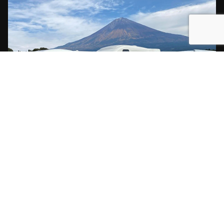
【本社所在地】
東京都渋谷区渋谷3-11-11 IVYイーストビル6F
HOME
事業概要