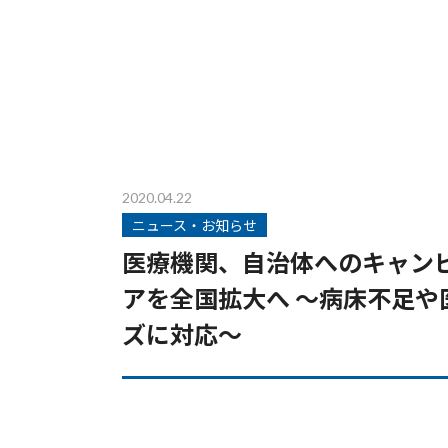
2020.04.22
ニュース・お知らせ
医療機関、自治体へのキャンピ
アを全国拡大へ ～病床不足
ズに対応～