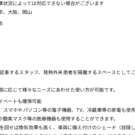
庫状況によっては対応できない場合がございます
京、大阪、岡山
能
従事するスタッフ、発熱外来患者を隔離するスペースとして
題に応じて様々なニーズにあわせた使い方が可能です。
イベートも確保可能
、スマホやパソコン等の電子機器、TV、冷蔵庫等の家電も使
や酸素マスク等の医療機器も使用することができます。
を回せば換気効果も高く、車両に備え付けのシェード（目隠