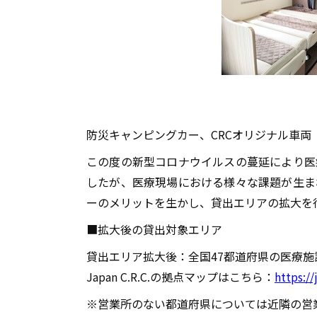
防災キャンピングカー、CRCオリジナル車両
この度の新型コロナウイルスの蔓延により医
したが、医療現場における様々な課題が生ま
ーのメリットを生かし、貸出エリアの拡大を
■拡大後の貸出対象エリア
貸出エリア拡大後：全国47都道府県の医療施
Japan C.R.C.の拠点マップはこちら：
https:/
※営業所のない都道府県については近隣の営