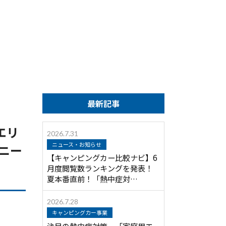
最新記事
エリ
2026.7.31
ニュース・お知らせ
ニー
【キャンピングカー比較ナビ】6
月度閲覧数ランキングを発表！
夏本番直前！「熱中症対…
2026.7.28
キャンピングカー事業
注目の熱中症対策 「家庭用エ