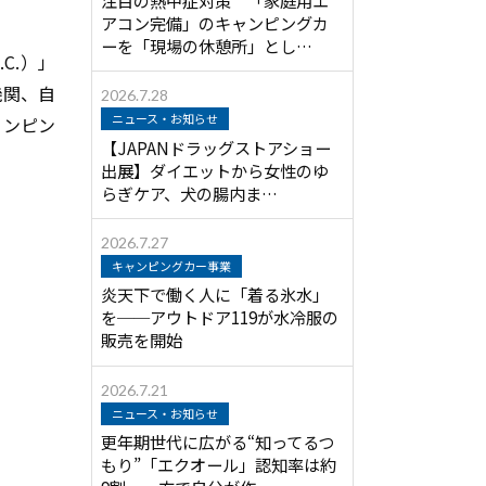
アコン完備」のキャンピングカ
ーを「現場の休憩所」とし…
C.）」
機関、自
2026.7.28
ニュース・お知らせ
ャンピン
【JAPANドラッグストアショー
出展】ダイエットから女性のゆ
らぎケア、犬の腸内ま…
2026.7.27
キャンピングカー事業
炎天下で働く人に「着る氷水」
を──アウトドア119が水冷服の
販売を開始
2026.7.21
ニュース・お知らせ
更年期世代に広がる“知ってるつ
もり”「エクオール」認知率は約