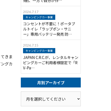
9割、一方で自分が作…
2026.7.17
キャンピングカー事業
コンセントが不要に！ポータブ
ルトイレ「ラップポン・サニ
ー」専用バッテリー発売 防…
2026.7.15
キャンピングカー事業
ってきま
JAPAN C.R.C.が、レンタルキャン
ピングカーご利用者様限定で「R
ピングカ
V-Pa…
月別アーカイブ