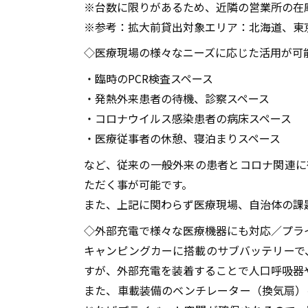
※台数に限りがあるため、近隣の営業所の在
※参考：拡大前貸出対象エリア：北海道、東
◇医療現場の様々なニーズに応じた活用が可
・臨時のPCR検査スペース
・発熱外来患者の待機、診察スペース
・コロナウイルス感染患者の病床スペース
・医療従事者の休憩、寝泊まりスペース
など、従来の一般外来の患者とコロナ関連に
ただく事が可能です。
また、上記に関わらず医療現場、自治体の課
◇外部充電で様々な医療機器にも対応／プラ
キャンピングカーに搭載のサブバッテリーで
すが、外部充電を装着することで人口呼吸器
また、車載装備のベンチレーター（換気扇）