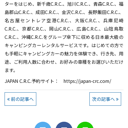
ターをはじめ、新千歳C.R.C.、旭川C.R.C.、青森C.R.C.、福
島郡山C.R.C.、成田C.R.C.、金沢C.R.C.、長野飯田C.R.C.、
名古屋セントレア空港C.R.C.、大阪C.R.C.、兵庫尼崎
C.R.C.、京都C.R.C.、岡山C.R.C.、広島C.R.C.、山陰鳥取
C.R.C.、沖縄C.R.C.をグループ傘下に収める日本最大級の
キャンピングカーレンタルサービスです。はじめての方で
も手軽にキャンピングカーの魅力を体験でき、行き先、用
途、ご利用人数に合わせ、お好みの車種をお選びいただけ
ます。
JAPAN C.R.C.予約サイト： https://japan-crc.com/
前の記事へ
次の記事へ