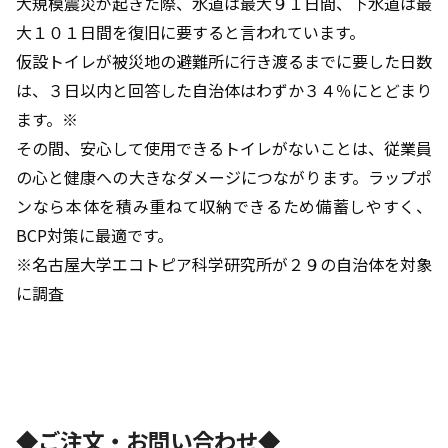
大規模震災が起きた際、水道は最大９１日間、下水道は最
大１０１日間を復旧に要すると言われています。
仮設トイレが被災地の避難所に行き渡るまでに要した日数
は、３日以内と回答した自治体はわずか３４％にとどまり
ます。※
その間、安心して使用できるトイレがないことは、従業員
の心と健康への大きなダメージにつながります。ラップポ
ンなら本体を積み重ねて収納できるため備蓄しやすく、
BCP対策に最適です。
※名古屋大学エコトピア科学研究所が２９の自治体を対象
に調査
◆ご注文・お問い合わせ◆