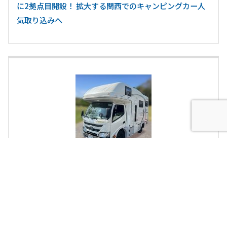
に2拠点目開設！ 拡大する関西でのキャンピングカー人
気取り込みへ
「ペットと一緒に」夏でも快適な車中泊 群馬館林C.R.C.
で家庭用エアコン搭載車増車！ キャンピングカーレンタ
ル24時間26,400円から