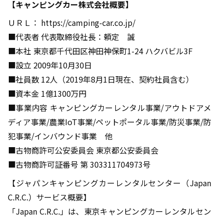
【キャンピングカー株式会社概要】
ＵＲＬ： https://camping-car.co.jp/
■代表者 代表取締役社長：頼定 誠
■本社 東京都千代田区神田神保町1-24 ハクバビル3F
■設立 2009年10月30日
■社員数 12人（2019年8月1日現在、契約社員含む）
■資本金 1億1300万円
■事業内容 キャンピングカーレンタル事業/アウトドアメ
ディア事業/農業IoT事業/ペットポータル事業/防災事業/防
犯事業/インバウンド事業 他
■古物商許可公安委員会 東京都公安委員会
■古物商許可証番号 第 303311704973号
【ジャパンキャンピングカーレンタルセンター（Japan
C.R.C.）サービス概要】
「Japan C.R.C.」は、東京キャンピングカーレンタルセン