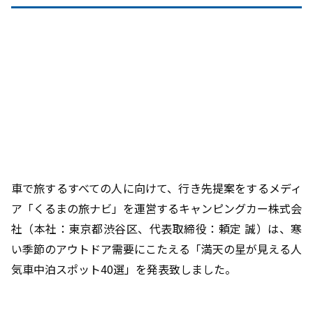
車で旅するすべての人に向けて、行き先提案をするメディ
ア「くるまの旅ナビ」を運営するキャンピングカー株式会
社（本社：東京都渋谷区、代表取締役：頼定 誠）は、寒
い季節のアウトドア需要にこたえる「満天の星が見える人
気車中泊スポット40選」を発表致しました。