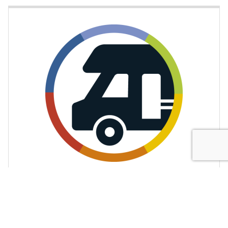
JAPANC.R.C.×TESCOM 【期間限定】キャンピングカー
にコラーゲン搭載ドライヤーを無料設置！ キャンピング
カーを用いた新たな商品PR