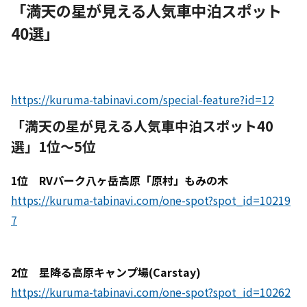
「満天の星が見える人気車中泊スポット
40選」
https://kuruma-tabinavi.com/special-feature?id=12
「満天の星が見える人気車中泊スポット40
選」1位～5位
1位 RVパーク八ヶ岳高原「原村」もみの木
https://kuruma-tabinavi.com/one-spot?spot_id=10219
7
2位 星降る高原キャンプ場(Carstay)
https://kuruma-tabinavi.com/one-spot?spot_id=10262