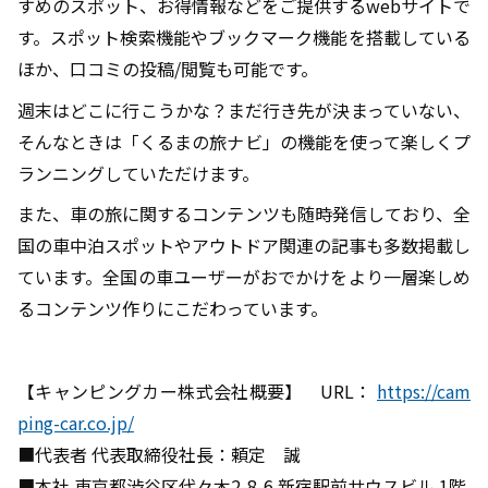
すめのスポット、お得情報などをご提供するwebサイトで
す。スポット検索機能やブックマーク機能を搭載している
ほか、口コミの投稿/閲覧も可能です。
週末はどこに行こうかな？まだ行き先が決まっていない、
そんなときは「くるまの旅ナビ」の機能を使って楽しくプ
ランニングしていただけます。
また、車の旅に関するコンテンツも随時発信しており、全
国の車中泊スポットやアウトドア関連の記事も多数掲載し
ています。全国の車ユーザーがおでかけをより一層楽しめ
るコンテンツ作りにこだわっています。
【キャンピングカー株式会社概要】 URL：
https://cam
ping-car.co.jp/
■代表者 代表取締役社長：頼定 誠
■本社 東京都渋谷区代々木2-8-6 新宿駅前サウスビル 1階