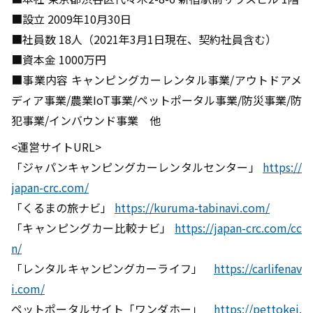
■設立 2009年10月30日
■社員数 18人（2021年3月1日現在、契約社員含む）
■資本金 1000万円
■事業内容 キャンピングカーレンタル事業/アウトドアメ
ディア事業/農業IoT事業/ペットポータル事業/防災事業/防
犯事業/インバウンド事業 他
<運営サイトURL>
「ジャパンキャンピングカーレンタルセンター」
https://
japan-crc.com/
「くるまの旅ナビ」
https://kuruma-tabinavi.com/
「キャンピングカー比較ナビ」
https://japan-crc.com/cc
n/
「レンタルキャンピングカーライフ」
https://carlifenav
i.com/
ペットポータルサイト「ワンダホー」
https://pettokei.