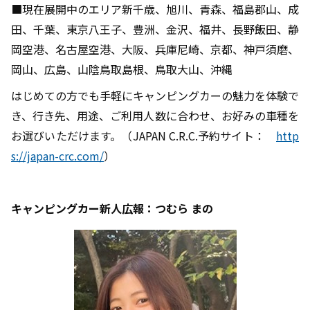
■現在展開中のエリア新千歳、旭川、青森、福島郡山、成
田、千葉、東京八王子、豊洲、金沢、福井、長野飯田、静
岡空港、名古屋空港、大阪、兵庫尼崎、京都、神戸須磨、
岡山、広島、山陰鳥取島根、鳥取大山、沖縄
はじめての方でも手軽にキャンピングカーの魅力を体験で
き、行き先、用途、ご利用人数に合わせ、お好みの車種を
お選びいただけます。（JAPAN C.R.C.予約サイト：
http
s://japan-crc.com/
）
キャンピングカー新人広報：つむら まの