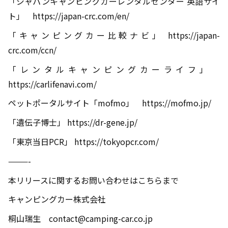
「ジャパンキャンピングカーレンタルセンター 英語サイ
ト」
https://japan-crc.com/en/
「キャンピングカー比較ナビ」
https://japan-
crc.com/ccn/
「レンタルキャンピングカーライフ」
https://carlifenavi.com/
ペットポータルサイト「
mofmo
」
https://mofmo.jp/
「遺伝子博士」
https://dr-gene.jp/
「東京当日
PCR
」 https://tokyopcr.com/
———-
本リリースに関するお問い合わせはこちらまで
キャンピングカー株式会社
桐山瑞生
contact@camping-car.co.jp