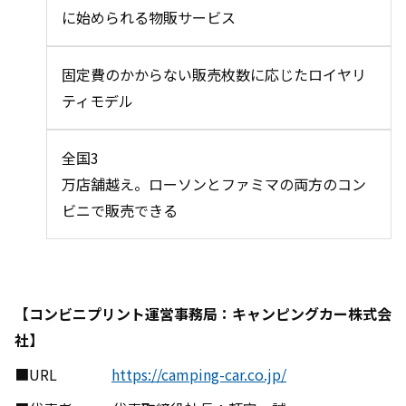
に始められる物販サービス
固定費のかからない販売枚数に応じたロイヤリ
ティモデル
全国
3
万店舗越え。ローソンとファミマの両方のコン
ビニで販売できる
【コンビニプリント運営事務局：キャンピングカー株式会
社】
■URL
https://camping-car.co.jp/