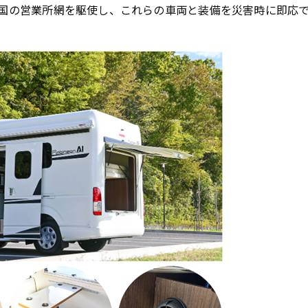
国の営業所網を駆使し、これらの車両と装備を災害時に即応