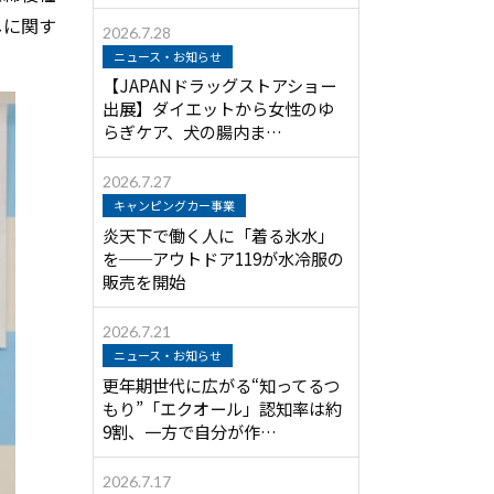
しに関す
2026.7.28
ニュース・お知らせ
【JAPANドラッグストアショー
出展】ダイエットから女性のゆ
らぎケア、犬の腸内ま…
2026.7.27
キャンピングカー事業
炎天下で働く人に「着る氷水」
を──アウトドア119が水冷服の
販売を開始
2026.7.21
ニュース・お知らせ
更年期世代に広がる“知ってるつ
もり”「エクオール」認知率は約
9割、一方で自分が作…
2026.7.17