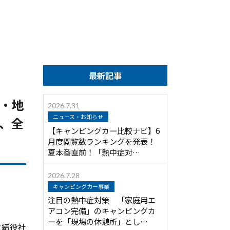
最新記事
風・地
2026.7.31
ニュース・お知らせ
、全
【キャンピングカー比較ナビ】6
月度閲覧数ランキングを発表！
夏本番直前！「熱中症対…
2026.7.28
キャンピングカー事業
注目の熱中症対策 「家庭用エ
アコン完備」のキャンピングカ
ーを「現場の休憩所」とし…
取締役社