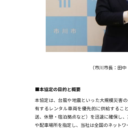
（市川市長：田中
■
本協定の目的と概要
本協定は、台風や地震といった大規模災害の
有するレンタル車両を優先的に供給すること
送、休憩・宿泊拠点など）を迅速に確保し、
や配車場所を指定し、当社は全国のネットワ