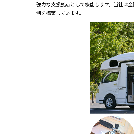
強力な支援拠点として機能します。当社は全
制を構築しています。