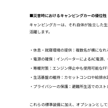
■災害時におけるキャンピングカーの優位性
キャンピングカーは、それ自体が独立した生
活躍します。
・休息・就寝環境の提供：複数名が横になれ
・電源の確保：インバーターによる
AC
電源、
・寒暖対策：エンジン停止中も使用可能な
FF
・生活基盤の維持：カセットコンロや給排水
・プライバシーの保護：避難所生活でのスト
これらの標準装備に加え、オプションとして