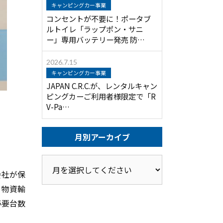
キャンピングカー事業
コンセントが不要に！ポータブ
ルトイレ「ラップポン・サニ
ー」専用バッテリー発売 防…
2026.7.15
キャンピングカー事業
JAPAN C.R.C.が、レンタルキャン
ピングカーご利用者様限定で「R
V-Pa…
月別アーカイブ
会社が保
、物資輸
必要台数