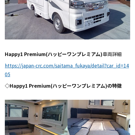
Happy1 Premium(
ハッピーワンプレミアム)
車両詳細
https://japan-crc.com/saitama_fukaya/detail?car_id=14
05
◇Happy1 Premium(ハッピーワンプレミアム)の特徴