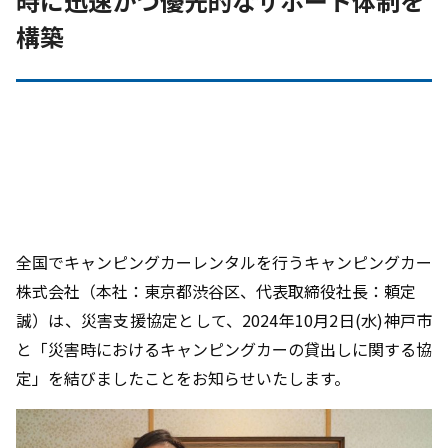
時に迅速かつ優先的なサポート体制を
構築
全国でキャンピングカーレンタルを行うキャンピングカー
株式会社（本社：東京都渋谷区、代表取締役社長：頼定
誠）は、災害支援協定として、
2024
年
10
月
2
日
(
水
)
神戸市
と「災害時におけるキャンピングカーの貸出しに関する協
定」を結びましたことをお知らせいたします。