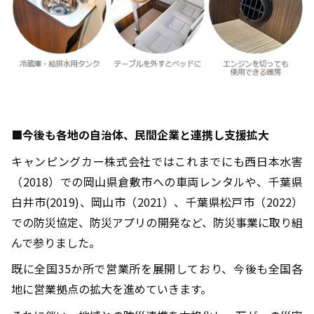
■今後も各地の自治体、民間企業と連携し支援拡大
キャンピングカー株式会社ではこれまでにも西日本水害
（
2018
）での岡山県倉敷市への車両レンタルや、千葉県
白井市
(2019)
、岡山市（
2021
）、千葉県松戸市（
2022
）
での防災協定、防災アプリの開発など、防災事業に取り組
んで参りました。
既に全国
35
か所で営業所を展開しており、今後も全国各
地に営業拠点の拡大を進めていきます。