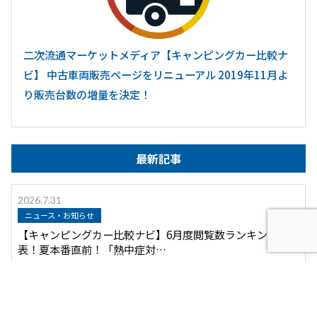
二次流通マーケットメディア【キャンピングカー比較ナ
ビ】 中古車両販売ページをリニューアル 2019年11月よ
り販売台数の増量を決定！
最新記事
2026.7.31
ニュース・お知らせ
【キャンピングカー比較ナビ】6月度閲覧数ランキングを発
表！夏本番直前！「熱中症対…
2026.7.28
キャンピングカー事業
注目の熱中症対策 「家庭用エアコン完備」のキャンピン