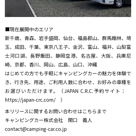
■現在展開中のエリア
新千歳、青森、岩手盛岡、仙台、福島郡山、群馬館林、埼
玉、成田、千葉、東京八王子、金沢、富山、福井、山梨富
士河口湖、長野飯田、静岡空港、名古屋、大阪、兵庫尼
崎、京都、香川、岡山、広島、山口、沖縄
はじめての方でも手軽にキャンピングカーの魅力を体験で
き、行き先、用途、ご利用人数に合わせ、お好みの車種を
お選びいただけます。（JAPAN C.R.C.予約サイト：
https://japan-crc.com/ ）
本リリースに関するお問い合わせはこちらまで
キャンピングカー株式会社 関口 義人
contact@camping-car.co.jp