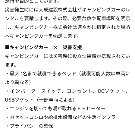
遂行を目的としています。
災害発生時には大成建設株式会社がキャンピングカーのレ
ンタルを要請します。その際、必要台数や配車場所を明示
し、キャンピングカー株式会社は速やかに指定された場所
へキャンピングカーを輸送します。
■キャンピングカー × 災害支援
キャンピングカーには災害時に役立つ装備が搭載されてい
ます。
・最大7名まで就寝できるベッド（就寝可能人数は車両に
より異なる）
・インバータースイッチ、コンセント、DCソケット、
USBソケット（一部車両による）
・エンジンを切っても暖が取れるＦＦヒーター
・カセットコンロや給排水設備などの生活インフラ
・プライバシーの確保