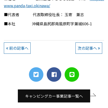
www.panda-taxi.okinawa/
■代表者 代表取締役社長： 玉寄 兼志
■本社 沖縄県島尻郡南風原町字兼城606-1
前の記事へ
次の記事へ
キャンピングカー事業記事一覧へ