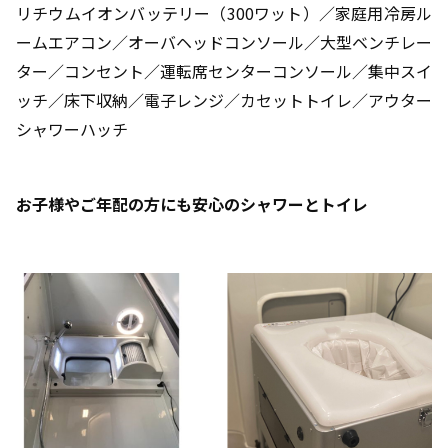
リチウムイオンバッテリー（300ワット）／家庭用冷房ル
ームエアコン／オーバヘッドコンソール／大型ベンチレー
ター／コンセント／運転席センターコンソール／集中スイ
ッチ／床下収納／電子レンジ／カセットトイレ／アウター
シャワーハッチ
お子様やご年配の方にも安心のシャワーとトイレ