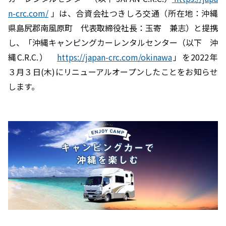
n-crc.com/
」は、合資会社つきしろ交通（所在地：沖縄
県島尻郡南風原町 代表取締役社長：玉寄 兼志）と提携
し、「沖縄キャンピングカーレンタルセンター（以下 沖
縄C.R.C.）
https://japan-crc.com/okinawa
」を2022年
３月３日(木)にリニューアルオープンしたことをお知らせ
します。