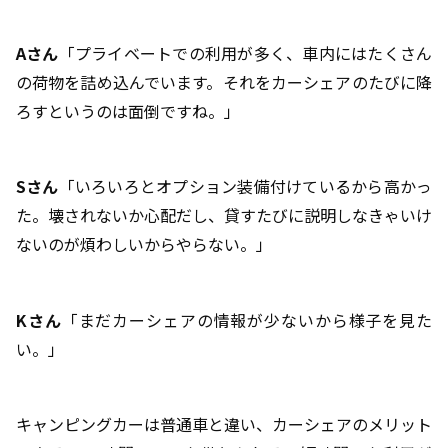
A
さん
「プライベートでの利用が多く、車内にはたくさん
の荷物を詰め込んでいます。それをカーシェアのたびに降
ろすというのは面倒ですね。」
S
さん
「いろいろとオプション装備付けているから高かっ
た。壊されないか心配だし、貸すたびに説明しなきゃいけ
ないのが煩わしいからやらない。」
K
さん
「まだカーシェアの情報が少ないから様子を見た
い。」
キャンピングカーは普通車と違い、カーシェアのメリット