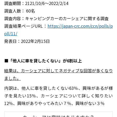
調査期間：2121/10/6～2022/2/14
調査人数： 60名
調査内容：キャンピングカーのカーシェアに関する調査
調査結果ページURL：
https://japan-crc.com/ccn/polls/p
oll/11/
発表日：2022年2月15日
■「他人に車を貸したくない」が6割以上
結果は、カーシェアに対してネガティブな回答が多くなり
ました。
内訳は、他人に車を貸したくない63％、興味があるが様
子を見たい15％、カーシェアについて詳しく知りたい
12％、興味がありやってみたい７％、興味がない３％