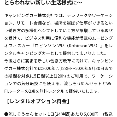
とらわれない新しい生活様式に～
キャンピングカー株式会社では、テレワークやワーケーシ
ョン、リモート会議など、場所を選ばず仕事ができるとい
う働き方の多様化へシフトしていく方が急増している現状
を受けて、ビジネス利用に便利な機能が満載のムービング
オフィスカー『ロビンソン V95（Robinson V95）』をレ
ンタルキャンピングカーとして提供してまいりました。
今後さらに高まる新しい働き方改革に向けて、キャンピン
グカー株式会社では2020年7月28日～2020年9月30日まで
の期間を対象に5日間以上(120h)のご利用で、ワ―ケーシ
ョンでの気分転換にも使える、流しそうめんセットとWi-
Fiルーターの2点を無料レンタルで提供いたします。
【レンタルオプション料金】
●流しそうめんセット 1日(24時間)あたり5,000円 (税込