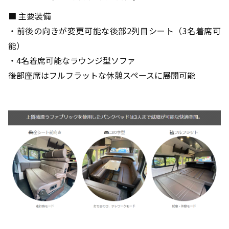
■ 主要装備
・前後の向きが変更可能な後部2列目シート（3名着席可
能）
・4名着席可能なラウンジ型ソファ
後部座席はフルフラットな休憩スペースに展開可能