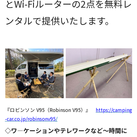
とWi-Fiルーターの2点を無料レ
ンタルで提供いたします。
『ロビンソン V95（Robinson V95）』
https://camping
-car.co.jp/robinsonv95
/
◇ワ―ケーションやテレワークなど～時間に