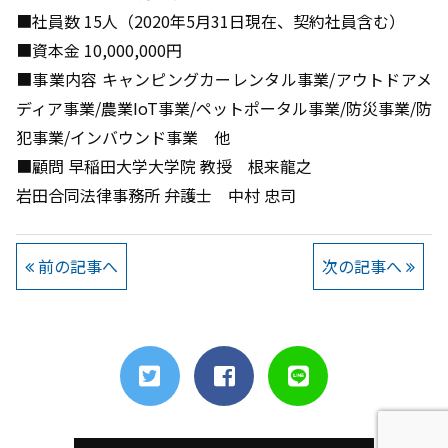
■社員数 15人（2020年5月31日現在、契約社員含む）
■資本金 10,000,000円
■事業内容 キャンピングカーレンタル事業/アウトドアメ
ディア事業/農業IoT事業/ペットポータル事業/防災事業/防
犯事業/インバウンド事業 他
■顧問 早稲田大学大学院 教授 根来龍之
岩田合同法律事務所 弁護士 中村 忠司
前の記事へ
次の記事へ