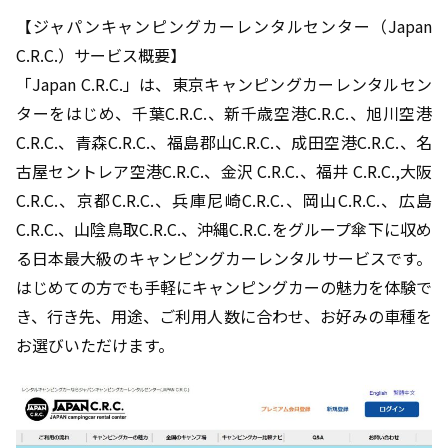
【ジャパンキャンピングカーレンタルセンター（Japan
C.R.C.）サービス概要】
「Japan C.R.C.」は、東京キャンピングカーレンタルセン
ターをはじめ、千葉C.R.C.、新千歳空港C.R.C.、旭川空港
C.R.C.、青森C.R.C.、福島郡山C.R.C.、成田空港C.R.C.、名
古屋セントレア空港C.R.C.、金沢 C.R.C.、福井 C.R.C.,大阪
C.R.C.、京都C.R.C.、兵庫尼崎C.R.C.、岡山C.R.C.、広島
C.R.C.、山陰鳥取C.R.C.、沖縄C.R.C.をグループ傘下に収め
る日本最大級のキャンピングカーレンタルサービスです。
はじめての方でも手軽にキャンピングカーの魅力を体験で
き、行き先、用途、ご利用人数に合わせ、お好みの車種を
お選びいただけます。