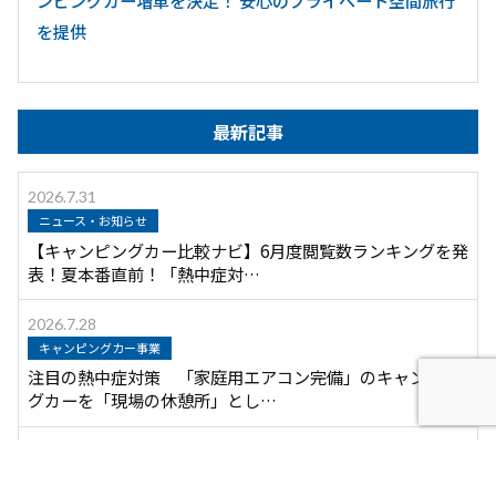
ンピングカー増車を決定！ 安心のプライベート空間旅行
を提供
最新記事
2026.7.31
ニュース・お知らせ
【キャンピングカー比較ナビ】6月度閲覧数ランキングを発
表！夏本番直前！「熱中症対…
2026.7.28
キャンピングカー事業
注目の熱中症対策 「家庭用エアコン完備」のキャンピン
グカーを「現場の休憩所」とし…
2026.7.28
ニュース・お知らせ