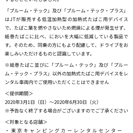
「プルーム・テック」及び「プルーム・テック・プラス」
はJTが販売する低温加熱型の加熱式たばこ用デバイス
で、たばこ葉を燃やさないため燃焼による煙が発生せず、
紙巻たばこに比べ、においを大幅に低減している製品で
す。そのため、同乗の方にもより配慮して、ドライブをお
楽しみいただけるものと認識しています。
※紙巻たばこ並びに「プルーム・テック」及び「プルー
ム・テック・プラス」以外の加熱式たばこ用デバイスをレ
ンタル車両内でご使用いただくことはできません
＜提供期間＞
2020年3月1日（日）～2020年6月30日（火）
※予告なく終了する場合がございますのでご了承ください
＜対象となる店舗＞
・東京キャンピングカーレンタルセンター