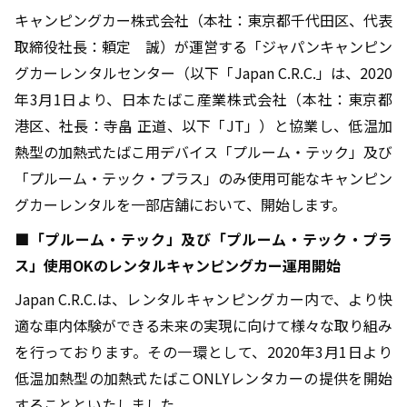
キャンピングカー株式会社（本社：東京都千代田区、代表
取締役社長：頼定 誠）が運営する「ジャパンキャンピン
グカーレンタルセンター（以下「Japan C.R.C.」は、2020
年3月1日より、日本たばこ産業株式会社（本社：東京都
港区、社長：寺畠 正道、以下「JT」）と協業し、低温加
熱型の加熱式たばこ用デバイス「プルーム・テック」及び
「プルーム・テック・プラス」のみ使用可能なキャンピン
グカーレンタルを一部店舗において、開始します。
■「プルーム・テック」及び「プルーム・テック・プラ
ス」使用OKのレンタルキャンピングカー運用開始
Japan C.R.C.は、レンタルキャンピングカー内で、より快
適な車内体験ができる未来の実現に向けて様々な取り組み
を行っております。その一環として、2020年3月1日より
低温加熱型の加熱式たばこONLYレンタカーの提供を開始
することといたしました。