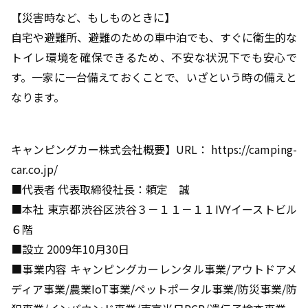
【災害時など、もしものときに】
自宅や避難所、避難のための車中泊でも、すぐに衛生的な
トイレ環境を確保できるため、不安な状況下でも安心で
す。一家に一台備えておくことで、いざという時の備えと
なります。
キャンピングカー株式会社概要】URL： https://camping-
car.co.jp/
■代表者 代表取締役社長：頼定 誠
■本社 東京都渋谷区渋谷３－１１－１１IVYイーストビル
６階
■設立 2009年10月30日
■事業内容 キャンピングカーレンタル事業/アウトドアメ
ディア事業/農業IoT事業/ペットポータル事業/防災事業/防