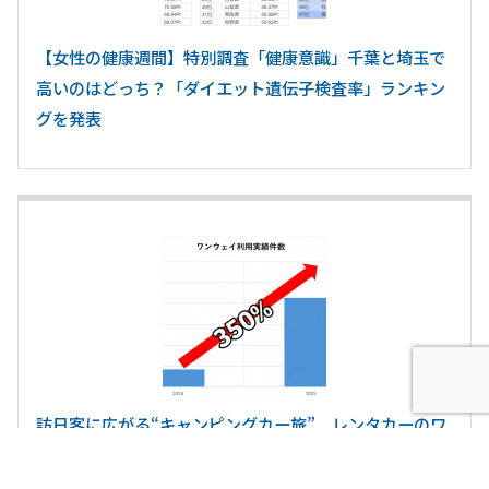
【女性の健康週間】特別調査「健康意識」千葉と埼玉で
高いのはどっち？「ダイエット遺伝子検査率」ランキン
グを発表
訪日客に広がる“キャンピングカー旅” レンタカーのワ
ンウェイ（乗り捨て）利用が前年比約3.5倍に 東京―
広島ルートを強化