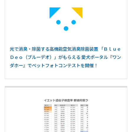
光で消臭・除菌する高機能空気消臭除菌装置 「Ｂｌｕｅ
Ｄｅｏ（ブルーデオ）」がもらえる 愛犬ポータル『ワン
ダホー』でペットフォトコンテストを開催！