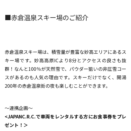
■赤倉温泉スキー場のご紹介
赤倉温泉スキー場は、積雪量が豊富な妙高エリアにあるス
キー場です。妙高高原ICより8分とアクセスの良さも抜
群！なんと100％が天然雪で、パウダー狙いの非圧雪コー
スがあるのも人気の理由です。スキーだけでなく、開湯
200年の赤倉温泉街の夜も楽しむことができます。
～連携企画～
<JAPANC.R.C.で車両をレンタルする方にお食事券をプレ
ゼント！＞