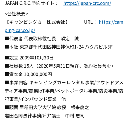
JAPAN C.R.C.予約サイト：
https://japan-crc.com/
<会社概要>
【キャンピングカー株式会社】 URL：
https://cam
ping-car.co.jp/
■代表者 代表取締役社長 頼定 誠
■本社 東京都千代田区神田神保町1-24 ハクバビル3F
■設立 2009年10月30日
■社員数 15人（2020年5月31日現在、契約社員含む）
■資本金 10,000,000円
■事業内容 キャンピングカーレンタル事業/アウトドアメ
ディア事業/農業IoT事業/ペットポータル事業/防災事業/防
犯事業/インバウンド事業 他
■顧問 早稲田大学大学院 教授 根来龍之
岩田合同法律事務所 弁護士 中村 忠司