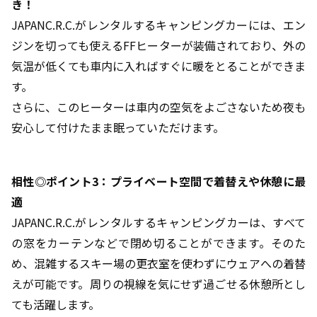
き！
JAPANC.R.C.がレンタルするキャンピングカーには、エン
ジンを切っても使えるFFヒーターが装備されており、外の
気温が低くても車内に入ればすぐに暖をとることができま
す。
さらに、このヒーターは車内の空気をよごさないため夜も
安心して付けたまま眠っていただけます。
相性◎ポイント3：プライベート空間で着替えや休憩に最
適
JAPANC.R.C.がレンタルするキャンピングカーは、すべて
の窓をカーテンなどで閉め切ることができます。そのた
め、混雑するスキー場の更衣室を使わずにウェアへの着替
えが可能です。周りの視線を気にせず過ごせる休憩所とし
ても活躍します。