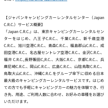
【ジャパンキャンピングカーレンタルセンター（Japan
C.R.C.）サービス概要】
「Japan C.R.C.」は、東京キャンピングカーレンタルセン
ターをはじめ、八王子C.R.C.、千葉C.R.C.、新千歳空港
C.R.C.、旭川空港C.R.C.、青森C.R.C.、福島郡山C.R.C.、成
田空港C.R.C.、名古屋セントレア空港C.R.C.、金沢C.R.C.、
福井 C.R.C.,長野飯田C,R.C.、大阪C.R.C.、京都C.R.C.、兵
庫尼崎C.R.C.、岡山C.R.C.、広島C.R.C.、山陰鳥取C.R.C.、
鳥取大山C.R.C.、沖縄C.R.C.をグループ傘下に収める日本
最大級のキャンピングカーレンタルサービスです。はじめ
ての方でも手軽にキャンピングカーの魅力を体験でき、行
き先、用途、ご利用人数に合わせ、お好みの車種をお選び
いただけます。