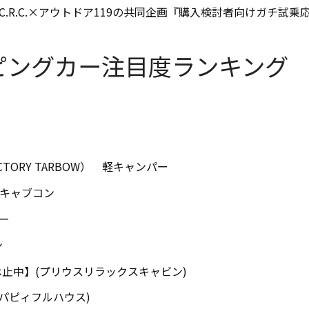
C.R.C.×アウトドア119の共同企画『購入検討者向けガチ試乗
ャンピングカー注目度ランキング
TORY TARBOW） 軽キャンパー
) キャブコン
ラー
ン
止中】(プリウスリラックスキャビン)
ス(パピィフルハウス)