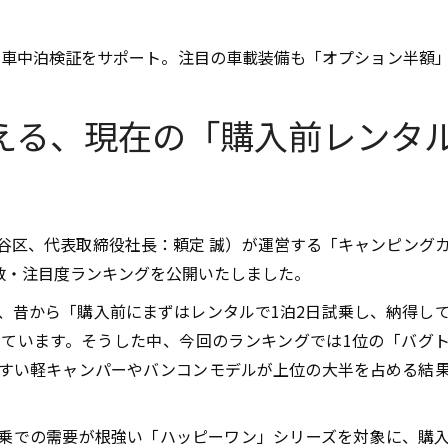
の車中泊検証をサポート。注目の車載装備も「オプション半額
見える、現在の「購入前レンタ
谷区、代表取締役社長：頼定 誠）が運営する「キャンピング
覧数・注目度ランキングを公開いたしました。
、昔から「購入前にまずはレンタルで1泊2日試乗し、納得し
ています。そうした中、今回のランキングでは1位の「バグ
すい軽キャンパーやバンコンモデルが上位の大半を占める結
乗での需要が根強い「ハッピーワン」シリーズを対象に、購