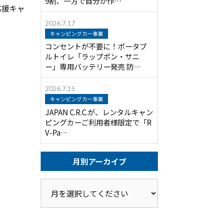
9割、一方で自分が作…
応援キャ
2026.7.17
キャンピングカー事業
コンセントが不要に！ポータブ
ルトイレ「ラップポン・サニ
ー」専用バッテリー発売 防…
2026.7.15
キャンピングカー事業
JAPAN C.R.C.が、レンタルキャン
ピングカーご利用者様限定で「R
V-Pa…
月別アーカイブ