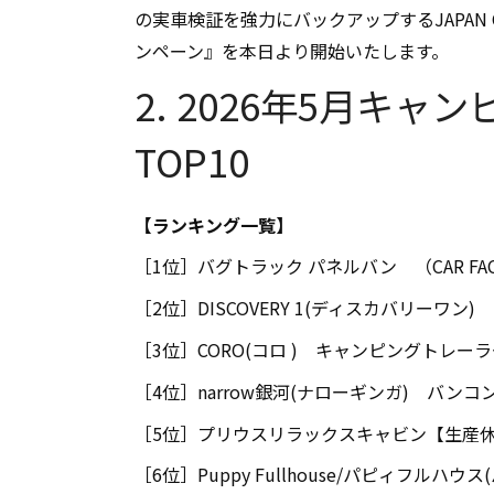
の実車検証を強力にバックアップするJAPAN 
ンペーン』を本日より開始いたします。
2. 2026年5月キ
TOP10
【ランキング一覧】
［1位］バグトラック パネルバン （CAR FAC
［2位］DISCOVERY 1(ディスカバリーワン
［3位］CORO(コロ ) キャンピングトレー
［4位］narrow銀河(ナローギンガ) バンコ
［5位］プリウスリラックスキャビン【生産休
［6位］Puppy Fullhouse/パピィフルハウ