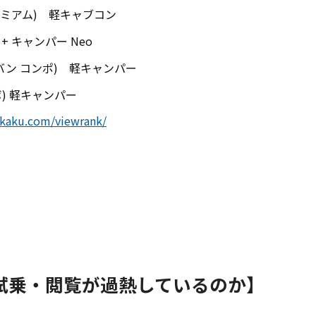
ンプレミアム) 軽キャブコン
 + キャンパー Neo
(エヌバン コンポ) 軽キャンパー
ーボ) 軽キャンパー
hikaku.com/viewrank/
試乗・閲覧が過熱しているのか】