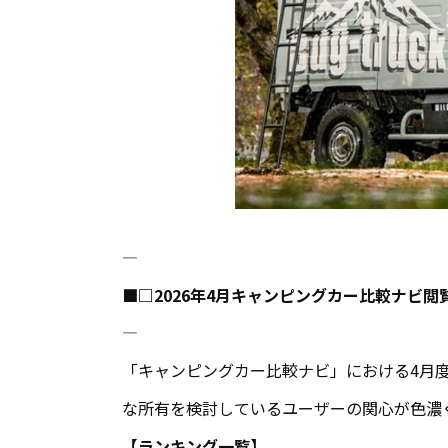
――――――――――――――――――――――――――――――――――――――――
■□2026年4月キャンピングカー比較ナビ閲
――――――――――――――――――――――――――――――――――――――――
「キャンピングカー比較ナビ」における4月度
な所有を検討しているユーザーの関心が色濃
【ランキング一覧】