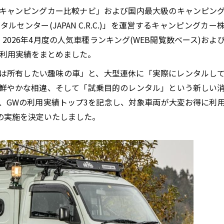
キャンピングカー比較ナビ」および国内最大級のキャンピン
センター(JAPAN C.R.C.)」を運営するキャンピングカー
、2026年4月度の人気車種ランキング(WEB閲覧数ベース)およ
ル利用実績をまとめました。
かは所有したい趣味の車」と、大型連休に「実際にレンタルし
鮮やかな相違、そして「試乗目的のレンタル」という新しい
、GWの利用実績トップ3を記念し、対象車両が大変お得に利
の実施を決定いたしました。