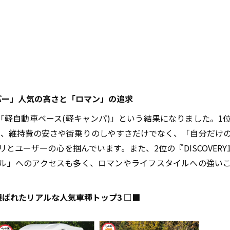
パー」人気の高さと「ロマン」の追求
「軽自動車ベース(軽キャンパ)」という結果になりました。1
に、維持費の安さや街乗りのしやすさだけでなく、「自分だけ
ユーザーの心を掴んでいます。また、2位の『DISCOVERY
ル」へのアクセスも多く、ロマンやライフスタイルへの強い
ばれたリアルな人気車種トップ3 □■