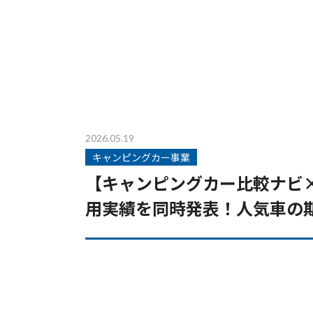
2026.05.19
キャンピングカー事業
【キャンピングカー比較ナビ×JA
用実績を同時発表！人気車の