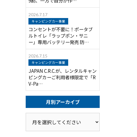
9割、一方で自分が作…
2026.7.17
キャンピングカー事業
コンセントが不要に！ポータブ
ルトイレ「ラップポン・サニ
ー」専用バッテリー発売 防…
2026.7.15
キャンピングカー事業
JAPAN C.R.C.が、レンタルキャン
ピングカーご利用者様限定で「R
V-Pa…
月別アーカイブ