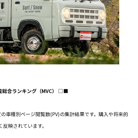
覧総合ランキング（MVC） □■
の車種別ページ閲覧数(PV)の集計結果です。購入や将来的
く反映されています。