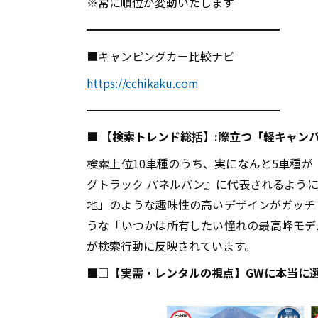
※常に順位が変動いたします
━━━━━━━━━━━━━━━━━
■キャンピングカー比較ナビ
https://cchikaku.com
━━━━━━━━━━━━━━━━━
■
【検索トレンド総括】:際立つ「軽キャン
検索上位10車種のうち、実になんと5車種が
グトラック パネルバン』に代表されるよう
地」のような趣味性の高いデザインがガッチリと
うな「いつかは所有したい憧れの最高峰モデ
が検索行動に反映されています。
■□【実需・レンタルの視点】GWに本当に選