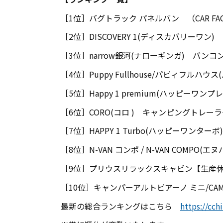
［1位］バグトラック パネルバン （CAR FAC
［2位］DISCOVERY 1(ディスカバリーワン
［3位］narrow銀河(ナローギンガ) バンコ
［4位］Puppy Fullhouse/パピィフル
［5位］Happy 1 premium(ハッピーワ
［6位］CORO(コロ ) キャンピングトレー
［7位］HAPPY 1 Turbo(ハッピーワンター
［8位］N-VAN コンポ / N-VAN COMPO
［9位］プリウスリラックスキャビン【生産休
［10位］キャンパーアルトピアーノ ミニ/CAMPE
最新の総合ランキングはこちら
https://cc