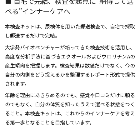
■ 自宅で完結、検査を起点に“納得して選
べる”インナーケアへ
本検査キットは、尿検体を用いた郵送検査で、自宅で採取
し郵送するだけで完結。
大学発バイオベンチャーが培ってきた検査技術を活用し、
高度な分析手法に基づきエクオールおよびウロリチンAの
産生傾向を把握します。検査結果は数値だけでなく、今の
自分の内側をどう捉えるかを整理するレポート形式で提供
されます。
年齢を理由にあきらめるのでも、感覚や口コミだけに頼る
のでもなく、自分の体質を知ったうえで選べる状態をつく
ること。本検査キットは、これからのインナーケアを考え
る第一歩となることを目指しています。