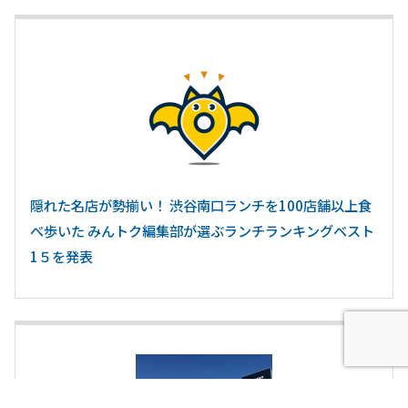
隠れた名店が勢揃い！ 渋谷南口ランチを100店舗以上食
べ歩いた みんトク編集部が選ぶランチランキングベスト
1５を発表