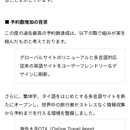
■
予約数増加の背景
この度の過去最高の予約数達成は、以下の取り組みが実を
結んだものと考えております。
グローバルサイトのリニューアルと多言語対応
従来の英語サイトをユーザーフレンドリーなデ
ザインに刷新。
さらに、繁体字、タイ語をはじめとする多言語サイトを新
たにオープンし、世界中の旅行者がストレスなく情報収集
から予約までを行える環境を整備しました。
海外大手
OTA
（
Online Travel Agent