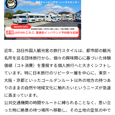
近年、訪日外国人観光客の旅行スタイルは、都市部の観光
名所を巡る団体旅行から、個々の興味関心に基づいた体験
価値（コト消費）を重視する個人旅行へと大きくシフトし
ています。特に日本旅行のリピーター層を中心に、東京・
大阪・京都といったゴールデンルート以外の地方の持つあ
りのままの自然や地域文化に触れたいというニーズが急速
に高まっています。
公共交通機関の時間やルートに縛られることなく、思い立
った時に絶景の待つ場所へ移動し、その土地の空気の中で