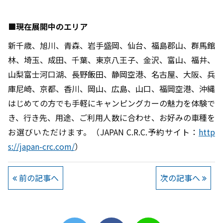
■
現在展開中のエリア
新千歳、旭川、青森、岩手盛岡、仙台、福島郡山、群馬館
林、埼玉、成田、千葉、東京八王子、金沢、富山、福井、
山梨富士河口湖、長野飯田、静岡空港、名古屋、大阪、兵
庫尼崎、京都、香川、岡山、広島、山口、福岡空港、沖縄
はじめての方でも手軽にキャンピングカーの魅力を体験で
き、行き先、用途、ご利用人数に合わせ、お好みの車種を
お選びいただけます。（
J
APAN C.R.C.予約サイト：
http
s://japan-crc.com/
）
前の記事へ
次の記事へ