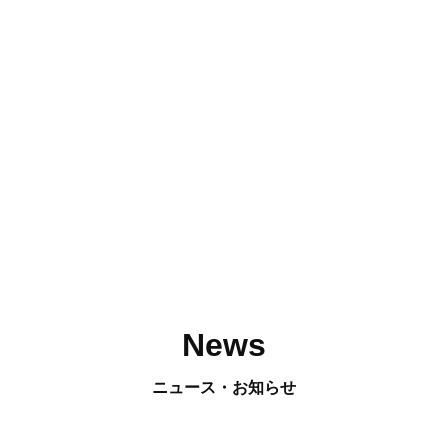
News
ニュース・お知らせ