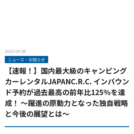
2025.09.08
ニュース・お知らせ
【速報！】国内最大級のキャンピング
カーレンタルJAPANC.R.C. インバウン
ド予約が過去最高の前年比125%を達
成！ ～躍進の原動力となった独自戦略
と今後の展望とは～