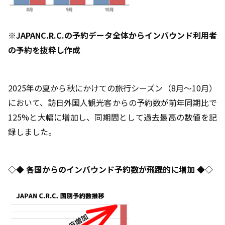
※
JAPANC.R.C.
の予約データ全体からインバウンド利用者
の予約を抜粋し作成
2025年の夏から秋にかけての旅行シーズン（
8
月〜
10
月）
において、訪日外国人観光客からの予約数が前年同期比で
125%
と大幅に増加し、同期間として過去最高の数値を記
録しました。
◇◆ 各国からのインバウンド予約数が飛躍的に増加 ◆◇