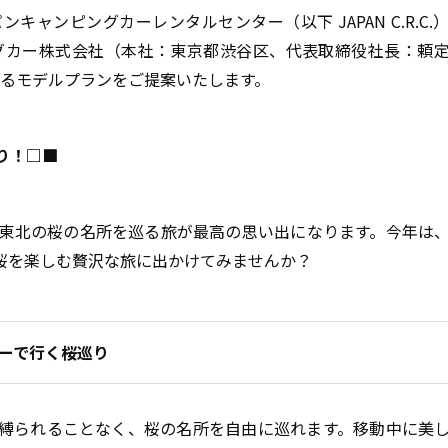
ャンピングカーレンタルセンター（以下 JAPAN C.R.C.
グカー株式会社（本社：東京都渋谷区、代表取締役社長：頼
を巡るモデルプランをご提案いたします。
り！□■
東北の桜の名所を巡る旅が最高の思い出になります。今年は
桜を楽しむ贅沢な旅に出かけてみませんか？
ーで行く桜巡り
縛られることなく、桜の名所を自由に巡れます。移動中に美