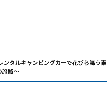
 レンタルキャンピングカーで花びら舞う東
の旅路～