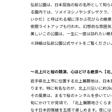
弘前公園は、日本屈指の桜の名所として知られ
る園内では、ソメイヨシノやシダレザクラ、
いかだ）と呼ばれる堀に浮かぶ花びらの絶景
夜間ライトアップも行われ、幻想的な雰囲気
美しいこの公園は、一生に一度は訪れたい絶
※詳細は弘前公園公式サイトをご覧ください
～北上川と桜の競演、心ほどける絶景へ【北
岩手県北上市に位置する北上展勝地は、日本
ります。特に有名なのが、北上川沿いに約2
その風景は、まるで桜のトンネルを歩いてい
旬にかけてが見頃で、「北上展勝地さくらま
なす日本的情緒を五感で楽しめます。夜には