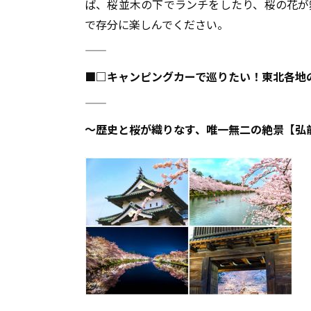
ば、桜並木の下でランチをしたり、桜の花が
で存分に楽しんでください。
――――――――――――――――――――――――――――――――――――――
■□キャンピングカーで巡りたい！東北各地
――――――――――――――――――――――――――――――――――――――
～歴史と桜が織りなす、唯一無二の絶景【弘