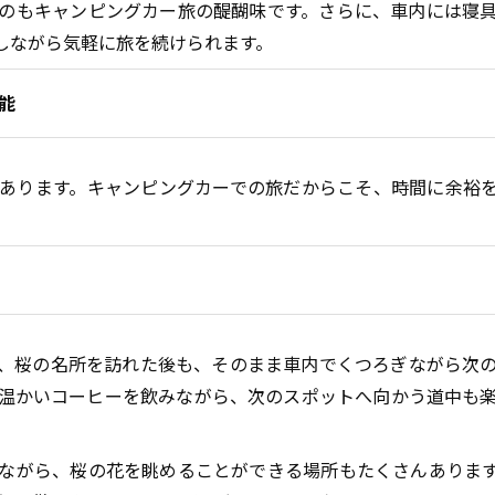
のもキャンピングカー旅の醍醐味です。さらに、車内には寝
しながら気軽に旅を続けられます。
能
あります。キャンピングカーでの旅だからこそ、時間に余裕
、桜の名所を訪れた後も、そのまま車内でくつろぎながら次
温かいコーヒーを飲みながら、次のスポットへ向かう道中も
ながら、桜の花を眺めることができる場所もたくさんありま