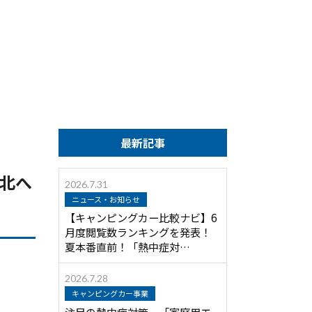
最新記事
北へ
2026.7.31
ニュース・お知らせ
【キャンピングカー比較ナビ】6
月度閲覧数ランキングを発表！
夏本番直前！「熱中症対…
2026.7.28
キャンピングカー事業
注目の熱中症対策 「家庭用エ