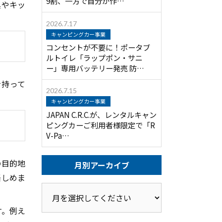
9割、一方で自分が作…
具やキッ
2026.7.17
キャンピングカー事業
コンセントが不要に！ポータブ
ルトイレ「ラップポン・サニ
ー」専用バッテリー発売 防…
を持って
2026.7.15
キャンピングカー事業
JAPAN C.R.C.が、レンタルキャン
ピングカーご利用者様限定で「R
V-Pa…
の目的地
月別アーカイブ
楽しめま
す。例え