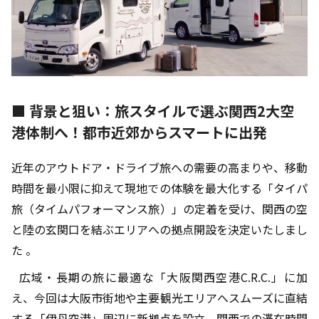
■ 背景と狙い：旅スタイルで選ぶ関西2大空
港体制へ！都市近郊からスマートに出発
近年のアウトドア・ドライブ旅への需要の高まりや、移動
時間を最小限に抑えて現地での体験を最大化する「タイパ
旅（タイムパフォーマンス旅）」の定着を受け、関西の空
と陸の玄関口を結ぶエリアへの拠点開設を決定いたしまし
た 。
広域・長期の旅に最適な「大阪関西空港C.R.C.」に加
え、今回は大阪市街地や主要観光エリアへスムーズに直結
する「伊丹空港」周辺に新拠点を設立。関西での滞在時間