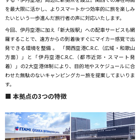
を最大限に活かし、よりスマートかつ効率的に旅を楽しみ
たいという一歩進んだ旅行者の声に対応いたします。
今回、伊丹空港に加え「新大阪駅」への配車サービスも網
羅することで、遠方からの到着後すぐにマイカー感覚で出
発できる環境を整備 。 「関西空港C.R.C.（広域・和歌山
方面）」と「伊丹空港C.R.C.（都市近郊・スマート発
着）」の2大空港体制により、目的地やスケジュールに合
わせた無駄のないキャンピングカー旅を提案してまいりま
す。
■ 本拠点の3つの特徴