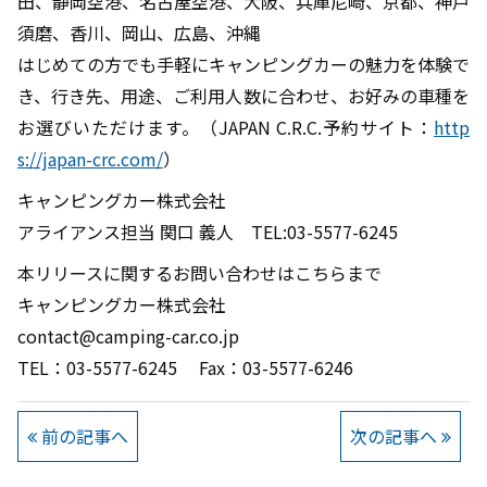
田、静岡空港、名古屋空港、大阪、兵庫尼崎、京都、神戸
須磨、香川、岡山、広島、沖縄
はじめての方でも手軽にキャンピングカーの魅力を体験で
き、行き先、用途、ご利用人数に合わせ、お好みの車種を
お選びいただけます。（JAPAN C.R.C.予約サイト：
http
s://japan-crc.com/
）
キャンピングカー株式会社
アライアンス担当 関口 義人 TEL:03-5577-6245
本リリースに関するお問い合わせはこちらまで
キャンピングカー株式会社
contact@camping-car.co.jp
TEL：03-5577-6245 Fax：03-5577-6246
前の記事へ
次の記事へ