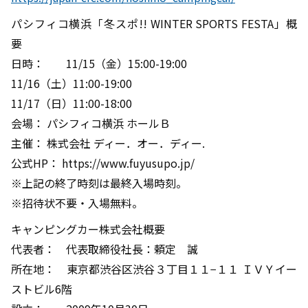
パシフィコ横浜「冬スポ!! WINTER SPORTS FESTA」概
要
日時： 11/15（金）15:00-19:00
11/16（土）11:00-19:00
11/17（日）11:00-18:00
会場： パシフィコ横浜 ホールＢ
主催： 株式会社 ディー．オー．ディー.
公式HP： https://www.fuyusupo.jp/
※上記の終了時刻は最終入場時刻。
※招待状不要・入場無料。
キャンピングカー株式会社概要
代表者： 代表取締役社長：頼定 誠
所在地： 東京都渋谷区渋谷３丁目１１−１１ ＩＶＹイー
ストビル6階