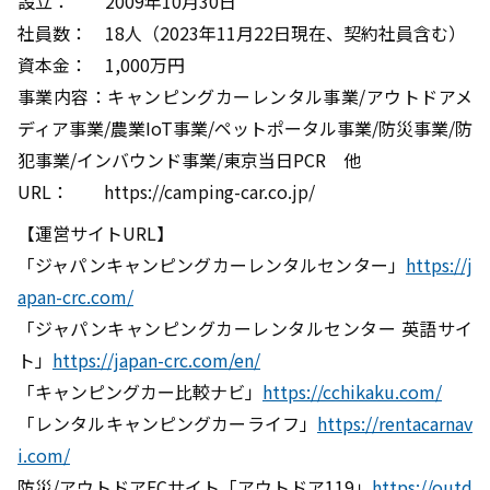
設立： 2009年10月30日
社員数： 18人（2023年11月22日現在、契約社員含む）
資本金： 1,000万円
事業内容：キャンピングカーレンタル事業/アウトドアメ
ディア事業/農業IoT事業/ペットポータル事業/防災事業/防
犯事業/インバウンド事業/東京当日PCR 他
URL： https://camping-car.co.jp/
【運営サイトURL】
「ジャパンキャンピングカーレンタルセンター」
https://j
apan-crc.com/
「ジャパンキャンピングカーレンタルセンター 英語サイ
ト」
https://japan-crc.com/en/
「キャンピングカー比較ナビ」
https://cchikaku.com/
「レンタルキャンピングカーライフ」
https://rentacarnav
i.com/
防災/アウトドアECサイト「アウトドア119」
https://outd