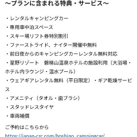
～プランに含まれる特典・サービス～
・レンタルキャンピングカー
・専用車中泊スペース
・スキー場リフト券特別割引
・ファーストライド、ナイター開催中無料
・前日夜からのキャンピングカーレンタル無料対応
・星野リゾート 磐梯山温泉ホテルの施設利用（大浴場・
ホテル内ラウンジ・温水プール）
・ウェアギアレンタル無料（平日限定）・ギア乾燥サービ
ス
・アメニティ（タオル・歯ブラシ）
・スタッドレスタイヤ
・車両補償
ご予約はこちらから
https://japan-crc.com/hoshino_campingcar/