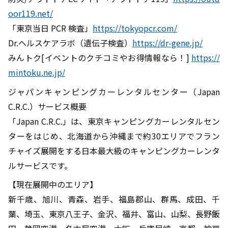
oor119.net/
「東京当日 PCR 検査」
https://tokyopcr.com/
Dr.ヘルスケアラボ（遺伝子検査）
https://dr-gene.jp/
みんトク[イベントのクチコミやお得情報なら！]
https://
mintoku.ne.jp/
ジャパンキャンピングカーレンタルセンター（Japan
C.R.C.）サービス概要
「Japan C.R.C.」は、東京キャンピングカーレンタルセン
ターをはじめ、北海道から沖縄まで約30エリアでフラン
チャイズ展開をする日本最大級のキャンピングカーレンタ
ルサービスです。
【現在展開中のエリア】
新千歳、旭川、青森、岩手、福島郡山、群馬、成田、千
葉、埼玉、東京八王子、金沢、福井、富山、山梨、長野飯