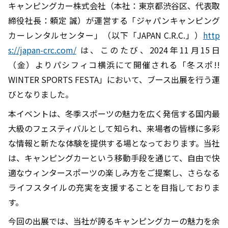
キャンピングカー株式会社（本社：東京都渋谷区、代表取
締役社長：頼定 誠）が運営する「ジャパンキャンピング
カーレンタルセンター」（以下「JAPAN C.R.C.」）
http
s://japan-crc.com/
は、このたび、2024年11月15日
（金）よりパシフィコ横浜にて開催される「冬スポ!!
WINTER SPORTS FESTA」において、ブース出展を行う運
びとなりました。
本イベントは、冬季スポーツの魅力を広く発信する国内最
大級のフェスティバルとして知られ、来場者の皆様に多彩
な情報と新たな体験を提供する場となっております。当社
は、キャンピングカーという移動手段を通じて、自由で快
適なウィンタースポーツの楽しみ方をご提案し、さらなる
ライフスタイルの充実を支援することを目指しておりま
す。
今回の出展では、当社が誇るキャンピングカーの魅力を余