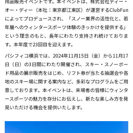
用品販売イベントです。本イベントは、株式会社ディー・
オー・ディー（本社：東京都江東区）が運営するClubFun
によってプロデュースされ、「スノー業界の活性化と、若
年層へのウィンタースポーツ体験のきっかけを提供する」
という理念のもと、長年にわたり支持され続けておりま
す。本年度で23回目を迎えます。
パシフィコ横浜では、2024年11月15日（金）から11月17
日（日）の3日間にわたり開催され、スキー・スノーボー
ド用品の展示販売をはじめ、リフト券が当たる抽選会や各
地のスキー場に関する案内など、多彩なプログラムをご用
意しております。本イベントは、来場者の皆様にウィンタ
ースポーツの魅力を存分にお伝えし、新たな楽しみ方を発
見いただける機会を提供いたします。