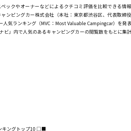
スペックやオーナーなどによるクチコミ評価を比較できる情
キャンピングカー株式会社（本社：東京都渋谷区、代表取締
ー人気ランキング（
MVC
：
Most Valuable Campingcar
）を発
ナビ」内で人気のあるキャンピングカーの閲覧数をもとに集
ンキングトップ
10 □■