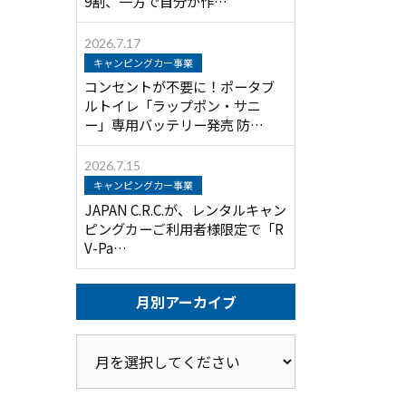
9割、一方で自分が作…
2026.7.17
キャンピングカー事業
コンセントが不要に！ポータブ
ルトイレ「ラップポン・サニ
ー」専用バッテリー発売 防…
2026.7.15
キャンピングカー事業
JAPAN C.R.C.が、レンタルキャン
ピングカーご利用者様限定で「R
V-Pa…
月別アーカイブ