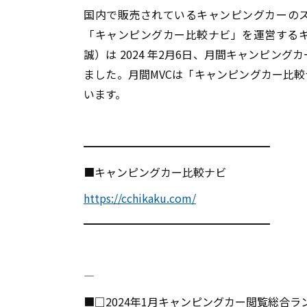
国内で販売されているキャンピングカーの
「キャンピングカー比較ナビ」を運営する
誠）は
2024
年
2
月
6
日、月間キャンピングカ
ました。月間
MVC
は「キャンピングカー比較
います。
━━━━━━━━━━━━━━━━━
■キャンピングカー比較ナビ
https://cchikaku.com/
━━━━━━━━━━━━━━━━━
――――――――――――――――――――――――――――――――――――――――
■□
2024
年
1
月キャンピングカー閲覧総合ラ