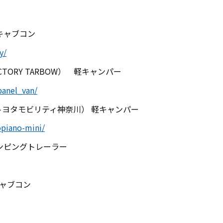
キャブコン
y/
ACTORY TARBOW
） 軽キャンパー
panel_van/
トヨタモビリティ神奈川） 軽キャンパー
opiano-mini/
ンピングトレーラー
ャブコン