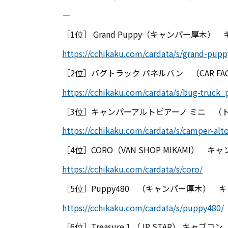
――――――――――――――――――――――――――――――――――――――――
［
1
位］
Grand Puppy
（キャンパー厚木） 
https://cchikaku.com/cardata/s/grand-pupp
［
2
位］バグトラック パネルバン （
CAR F
https://cchikaku.com/cardata/s/bug-truck_
［
3
位］キャンパーアルトピアーノ ミニ （
https://cchikaku.com/cardata/s/camper-alt
［
4
位］
CORO
（
VAN SHOP MIKAMI
） キャ
https://cchikaku.com/cardata/s/coro/
［
5
位］
Puppy480
（キャンパー厚木） キ
https://cchikaku.com/cardata/s/puppy480/
［
6
位］
Treasure
１（
JP STAR
） キャブコン