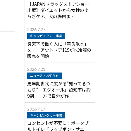
【JAPANドラッグストアショー
出展】ダイエットから女性のゆ
らぎケア、犬の腸内ま…
2026.7.27
キャンピングカー事業
炎天下で働く人に「着る氷水」
を──アウトドア119が水冷服の
販売を開始
2026.7.21
ニュース・お知らせ
更年期世代に広がる“知ってるつ
もり”「エクオール」認知率は約
9割、一方で自分が作…
2026.7.17
キャンピングカー事業
コンセントが不要に！ポータブ
ルトイレ「ラップポン・サニ