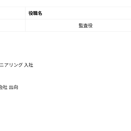
役職名
監査役
ニアリング 入社
会社 出向