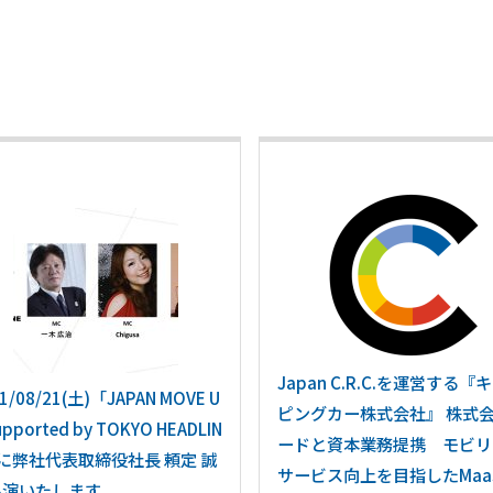
Japan C.R.C.を運営する『
1/08/21(土)「JAPAN MOVE U
ピングカー株式会社』 株式
upported by TOKYO HEADLIN
ードと資本業務提携 モビリ
に弊社代表取締役社長 頼定 誠
サービス向上を目指したMaa
出演いたします