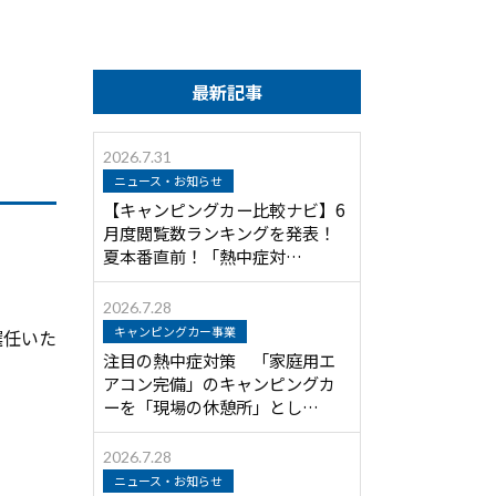
最新記事
2026.7.31
ニュース・お知らせ
【キャンピングカー比較ナビ】6
月度閲覧数ランキングを発表！
夏本番直前！「熱中症対…
2026.7.28
キャンピングカー事業
選任いた
注目の熱中症対策 「家庭用エ
アコン完備」のキャンピングカ
ーを「現場の休憩所」とし…
2026.7.28
ニュース・お知らせ