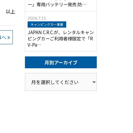
ー」専用バッテリー発売 防…
以上
2026.7.15
キャンピングカー事業
JAPAN C.R.C.が、レンタルキャン
事へ
ピングカーご利用者様限定で「R
V-Pa…
月別アーカイブ