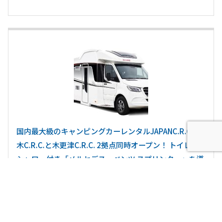
国内最大級のキャンピングカーレンタルJAPANC.R.C. 厚
木C.R.C.と木更津C.R.C. 2拠点同時オープン！ トイレ・
シャワー付き「メルセデス・ベンツ スプリンター」を導
入
最新記事