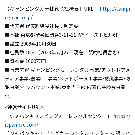
【キャンピングカー株式会社概要】URL：
https://campi
ng-car.co.jp/
■代表者 代表取締役社長：頼定誠
■本社 東京都渋谷区渋谷3-11-11 IVYイーストビル6F
■設立 2009年10月30日
■社員数 18人（2023年7月27日現在、契約社員含む）
■資本金 1000万円
■事業内容 キャンピングカーレンタル事業/アウトドアメ
ディア事業/農業IoT事業/ペットポータル事業/防災事業/防
犯事業/インバウンド事業/東京当日PCR/遺伝子検査事業
他
<運営サイトURL>
「ジャパンキャンピングカーレンタルセンター」
https://
japan-crc.com/
「ジャパンキャンピングカーレンタルセンター 英語サイ