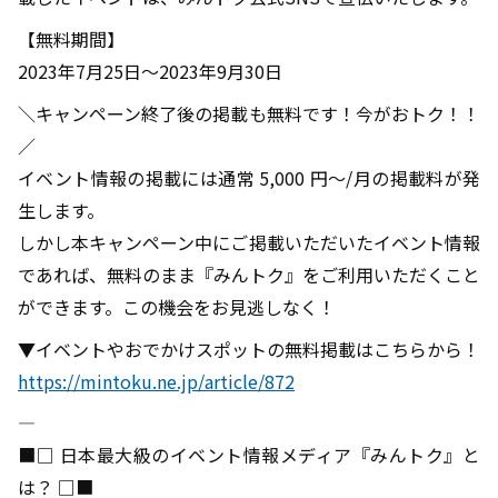
【無料期間】
2023年7月25日～2023年9月30日
＼キャンペーン終了後の掲載も無料です！今がおトク！！
／
イベント情報の掲載には通常 5,000 円～/月の掲載料が発
生します。
しかし本キャンペーン中にご掲載いただいたイベント情報
であれば、無料のまま『みんトク』をご利用いただくこと
ができます。この機会をお見逃しなく！
▼イベントやおでかけスポットの無料掲載はこちらから！
https://mintoku.ne.jp/article/872
――――――――――――――――――――――――――――――――――――――――
■□ 日本最大級のイベント情報メディア『みんトク』と
は？ □■