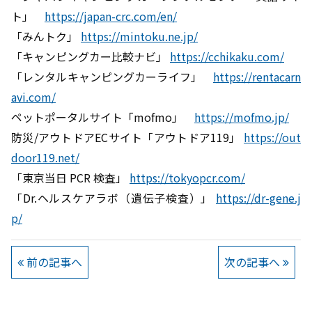
ト」
https://japan-crc.com/en/
「みんトク」
https://mintoku.ne.jp/
「キャンピングカー比較ナビ」
https://cchikaku.com/
「レンタルキャンピングカーライフ」
https://rentacarn
avi.com/
ペットポータルサイト「mofmo」
https://mofmo.jp/
防災/アウトドアECサイト「アウトドア119」
https://out
door119.net/
「東京当日 PCR 検査」
https://tokyopcr.com/
「Dr.ヘルスケアラボ（遺伝子検査）」
https://dr-gene.j
p/
前の記事へ
次の記事へ