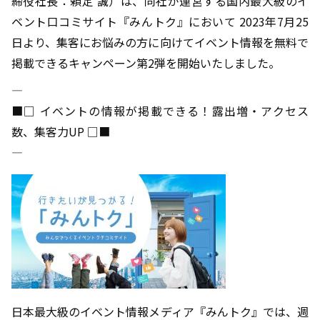
締役社長：頼定 誠）は、同社が運営する国内最大級のイ
ベント口コミサイト『みんトク』において 2023年7月25
日より、集客にお悩みの方に向けてイベント情報を無料で
掲載できるキャンペーン第2弾を開始いたしました。
――――――――――――――――――――――――――――――――――――――――
■□ イベントの情報が掲載できる！露出増・アクセス
数、集客力UP □■
――――――――――――――――――――――――――――――――――――――――
日本最大級のイベント情報メディア『みんトク』では、週