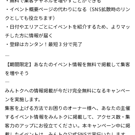
・無料で集客チャネルを増やすことができる
・イベント概要ページの代わりになる（SNS拡散時のリン
クとしても役立ちます）
・日付やエリアごとにイベントを紹介するため、よりマッ
チした方に情報が届く
・登録はカンタン！最短 3 分で完了
――――――――――――――――――――――――――――――――――――――――
【期間限定】あなたのイベント情報を無料で掲載して集客
を増やそう
――――――――――――――――――――――――――――――――――――――――
みんトクへの情報掲載が今だけ完全無料になるキャンペー
ンを実施します。
集客を上げる方法でお困りのオーナー様へ、あなたの主催
するイベント情報をみんトクに掲載して、アクセス数・集
客力のアップにお役立てください。本キャンペーン中に掲
載したイベントは、みんトク公式SNSで宣伝いたします。