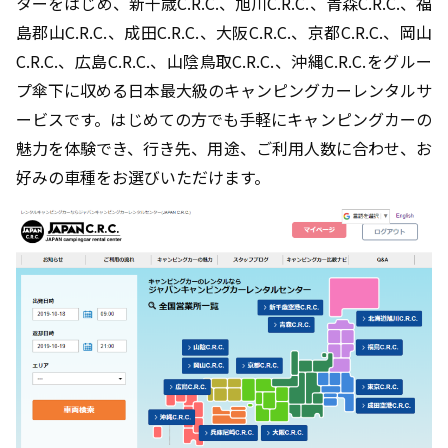
ターをはじめ、新千歳C.R.C.、旭川C.R.C.、青森C.R.C.、福
島郡山C.R.C.、成田C.R.C.、大阪C.R.C.、京都C.R.C.、岡山
C.R.C.、広島C.R.C.、山陰鳥取C.R.C.、沖縄C.R.C.をグルー
プ傘下に収める日本最大級のキャンピングカーレンタルサ
ービスです。はじめての方でも手軽にキャンピングカーの
魅力を体験でき、行き先、用途、ご利用人数に合わせ、お
好みの車種をお選びいただけます。